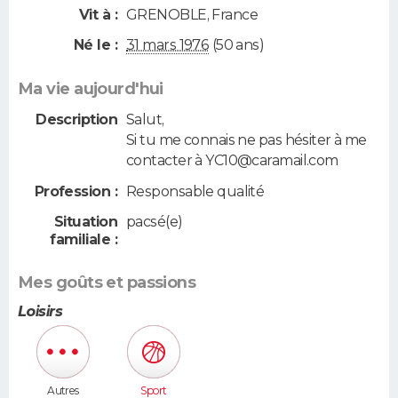
Vit à :
GRENOBLE
,
France
Né le :
31 mars 1976
(50 ans)
Ma vie aujourd'hui
Description
Salut,
Si tu me connais ne pas hésiter à me
contacter à YC10@caramail.com
Profession :
Responsable qualité
Situation
pacsé(e)
familiale :
Mes goûts et passions
Loisirs
Autres
Sport