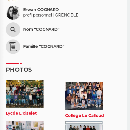
Erwan COGNARD
profil personnel | GRENOBLE
Nom "COGNARD"
Famille "COGNARD"
PHOTOS
Lycée L'oiselet
Collège Le Calloud