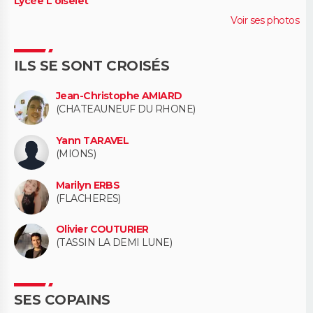
Lycée L'oiselet
Voir ses photos
ILS SE SONT CROISÉS
Jean-Christophe AMIARD
(CHATEAUNEUF DU RHONE)
Yann TARAVEL
(MIONS)
Marilyn ERBS
(FLACHERES)
Olivier COUTURIER
(TASSIN LA DEMI LUNE)
SES COPAINS