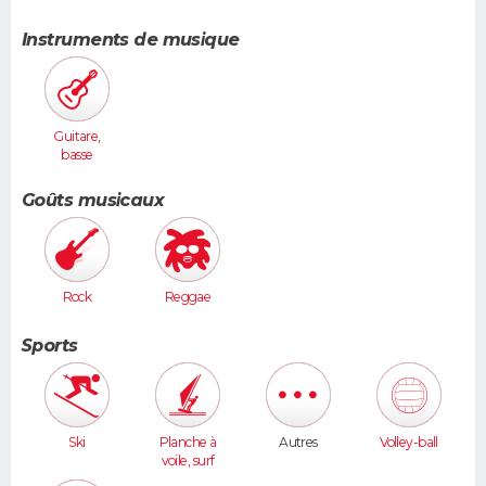
Instruments de musique
Guitare,
basse
Goûts musicaux
Rock
Reggae
Sports
Ski
Planche à
Autres
Volley-ball
voile, surf