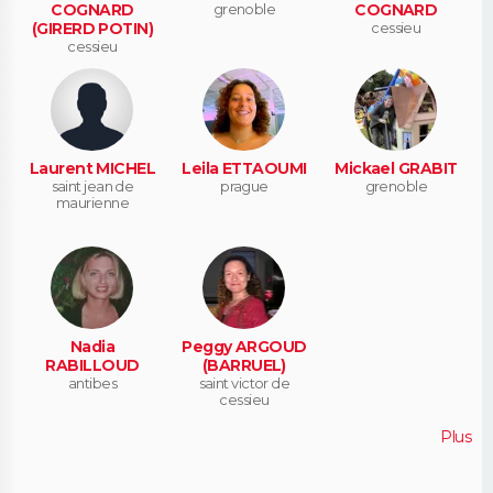
COGNARD
grenoble
COGNARD
(GIRERD POTIN)
cessieu
cessieu
Laurent MICHEL
Leila ETTAOUMI
Mickael GRABIT
saint jean de
prague
grenoble
maurienne
Nadia
Peggy ARGOUD
RABILLOUD
(BARRUEL)
antibes
saint victor de
cessieu
Plus