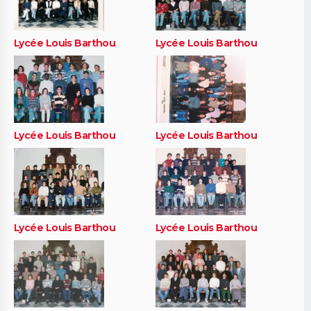
Lycée Louis Barthou
Lycée Louis Barthou
Lycée Louis Barthou
Lycée Louis Barthou
Lycée Louis Barthou
Lycée Louis Barthou