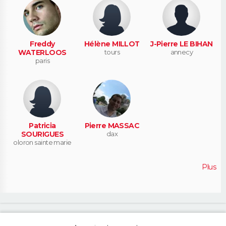
Freddy
Hélène MILLOT
J-Pierre LE BIHAN
WATERLOOS
tours
annecy
paris
Patricia
Pierre MASSAC
SOURIGUES
dax
oloron sainte marie
Plus