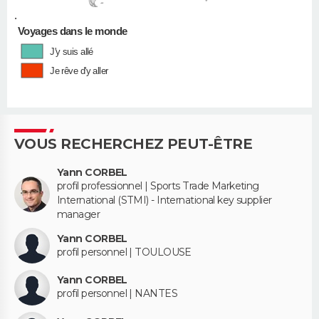
•
Voyages dans le monde
J'y suis allé
Je rêve d'y aller
VOUS RECHERCHEZ PEUT-ÊTRE
Yann CORBEL
profil professionnel | Sports Trade Marketing
International (STMI) - International key supplier
manager
Yann CORBEL
profil personnel | TOULOUSE
Yann CORBEL
profil personnel | NANTES