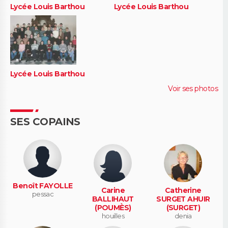
Lycée Louis Barthou
Lycée Louis Barthou
Lycée Louis Barthou
Voir ses photos
SES COPAINS
Benoît FAYOLLE
Carine
Catherine
pessac
BALLIHAUT
SURGET AHUIR
(POUMÈS)
(SURGET)
houilles
denia