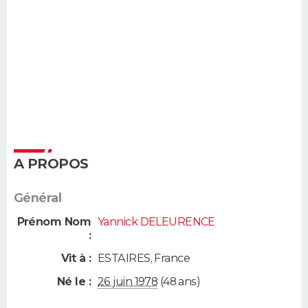
A PROPOS
Général
Prénom Nom
Yannick DELEURENCE
:
Vit à :
ESTAIRES
,
France
Né le :
26 juin 1978
(48 ans)