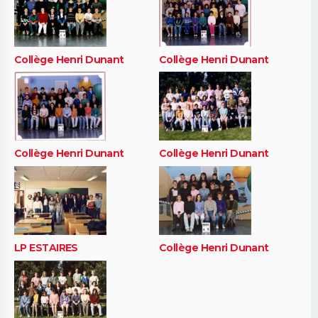
Collège Henri Dunant
Collège Henri Dunant
Collège Henri Dunant
Collège Henri Dunant
LP ESTAIRES
Collège Henri Dunant