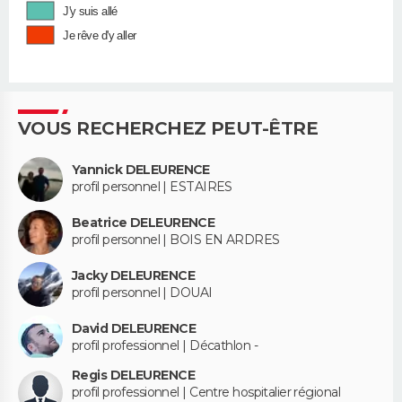
J'y suis allé
Je rêve d'y aller
VOUS RECHERCHEZ PEUT-ÊTRE
Yannick DELEURENCE
profil personnel | ESTAIRES
Beatrice DELEURENCE
profil personnel | BOIS EN ARDRES
Jacky DELEURENCE
profil personnel | DOUAI
David DELEURENCE
profil professionnel | Décathlon -
Regis DELEURENCE
profil professionnel | Centre hospitalier régional