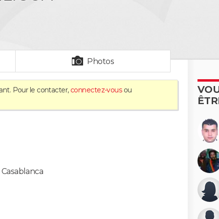
Photos
VOU
ant. Pour le contacter,
connectez-vous
ou
ÊTR
-
Casablanca