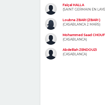
Faiçal HALLA
(SAINT GERMAIN EN LAYE
Loubna ZBARI (ZBARI )
(CASABLANCA 2 MARS)
Mohammed Saad CHOUFF
(CASABLANCA)
Abdelilah ZENDOUZI
(CASABLANCA)