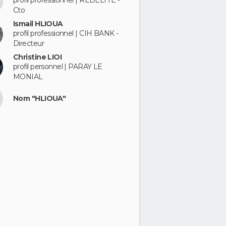
profil professionnel | REDELITE -
Cto
Ismail HLIOUA
profil professionnel | CIH BANK -
Directeur
Christine LIOI
profil personnel | PARAY LE
MONIAL
Nom "HLIOUA"