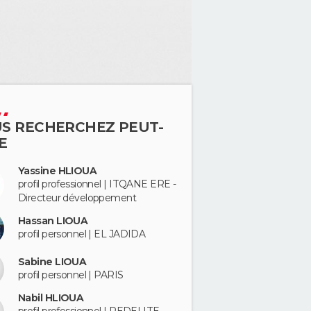
S RECHERCHEZ PEUT-
E
Yassine HLIOUA
profil professionnel | ITQANE ERE -
Directeur développement
Hassan LIOUA
profil personnel | EL JADIDA
Sabine LIOUA
profil personnel | PARIS
Nabil HLIOUA