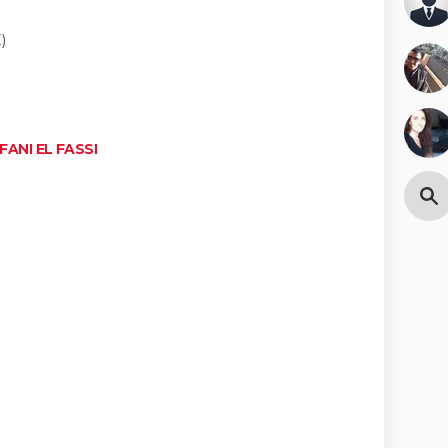
)
ANI EL FASSI