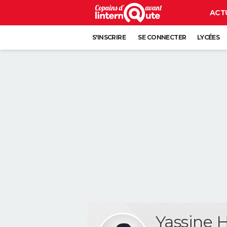
ACT
S'INSCRIRE
SE CONNECTER
LYCÉES
Yassine