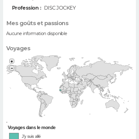
Profession :
DISC JOCKEY
Mes goûts et passions
Aucune information disponible
Voyages
+
−
•
Voyages dans le monde
J'y suis allé