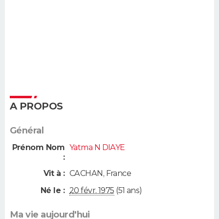
A PROPOS
Général
Prénom Nom
Yatma N DIAYE
:
Vit à :
CACHAN
,
France
Né le :
20 févr. 1975
(51 ans)
Ma vie aujourd'hui