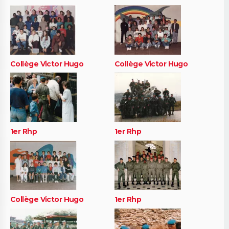
Collège Victor Hugo
Collège Victor Hugo
1er Rhp
1er Rhp
Collège Victor Hugo
1er Rhp