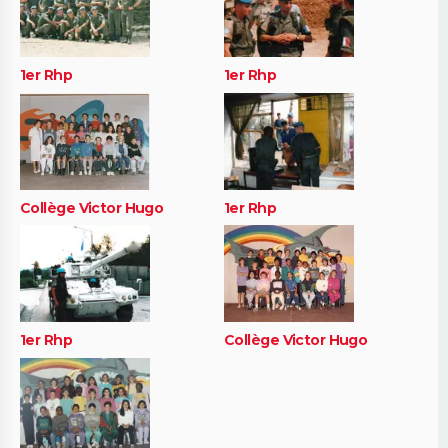
1er Rhp
1er Rhp
Collège Victor Hugo
1er Rhp
1er Rhp
Collège Victor Hugo