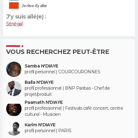
Je rêve d'y aller
J'y suis allé(e) :
Sénégal
VOUS RECHERCHEZ PEUT-ÊTRE
Samba N'DIAYE
profil personnel | COURCOURONNES
Balla N'DIAYE
profil professionnel | BNP Paribas - Chef de
projet/produit
Paamath N'DIAYE
profil professionnel | Festivals café concert, centre
culturel - Musicien
Karim N'DIAYE
profil personnel | PARIS