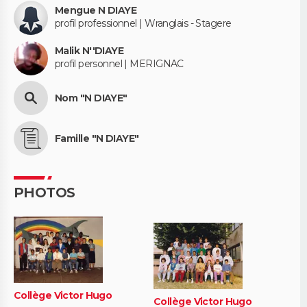
Mengue N DIAYE
profil professionnel | Wranglais - Stagere
Malik N''DIAYE
profil personnel | MERIGNAC
Nom "N DIAYE"
Famille "N DIAYE"
PHOTOS
Collège Victor Hugo
Collège Victor Hugo