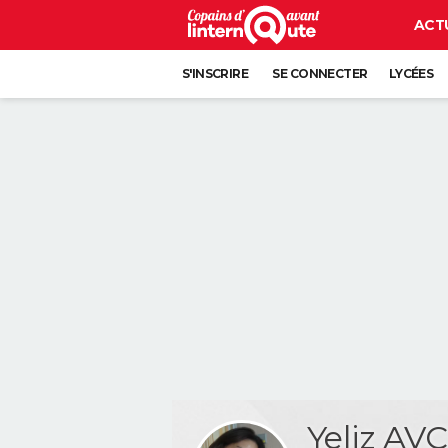
ACT
S'INSCRIRE
SE CONNECTER
LYCÉES
Yeliz AVC