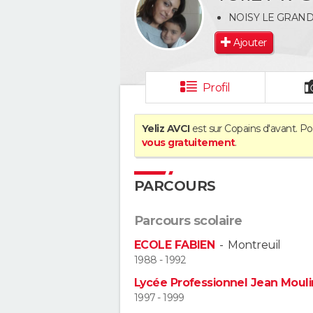
NOISY LE GRAN
Ajouter
Profil
Yeliz AVCI
est sur Copains d'avant. Po
vous gratuitement
.
PARCOURS
Parcours scolaire
ECOLE FABIEN
-
Montreuil
1988 - 1992
Lycée Professionnel Jean Mouli
1997 - 1999