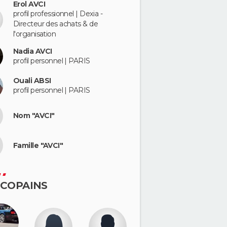
Erol AVCI
profil professionnel | Dexia -
Directeur des achats & de
l'organisation
Nadia AVCI
profil personnel | PARIS
Ouali ABSI
profil personnel | PARIS
Nom "AVCI"
Famille "AVCI"
 COPAINS