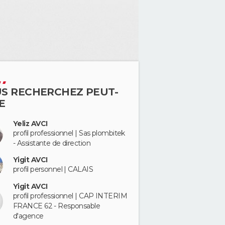
S RECHERCHEZ PEUT-
E
Yeliz AVCI
profil professionnel | Sas plombitek
- Assistante de direction
Yigit AVCI
profil personnel | CALAIS
Yigit AVCI
profil professionnel | CAP INTERIM
FRANCE 62 - Responsable
d'agence