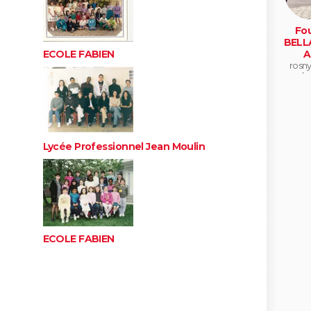
Fo
BELL
A
ECOLE FABIEN
rosny
bo
Lycée Professionnel Jean Moulin
ECOLE FABIEN