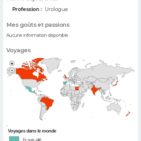
Profession :
Urologue
Mes goûts et passions
Aucune information disponible
Voyages
+
−
•
Voyages dans le monde
J'y suis allé