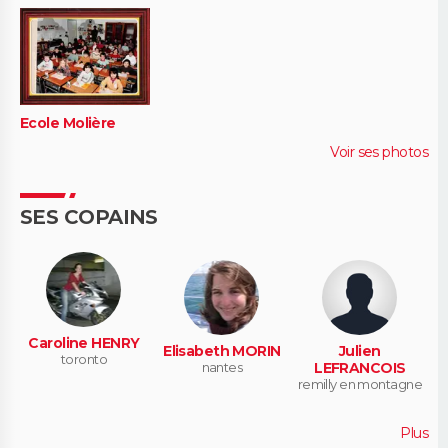
Ecole Molière
Voir ses photos
SES COPAINS
Caroline HENRY
Elisabeth MORIN
Julien
toronto
nantes
LEFRANCOIS
remilly en montagne
Plus