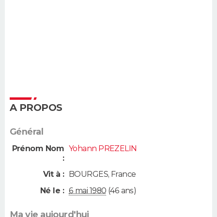
A PROPOS
Général
Prénom Nom
Yohann PREZELIN
:
Vit à :
BOURGES
,
France
Né le :
6 mai 1980
(46 ans)
Ma vie aujourd'hui