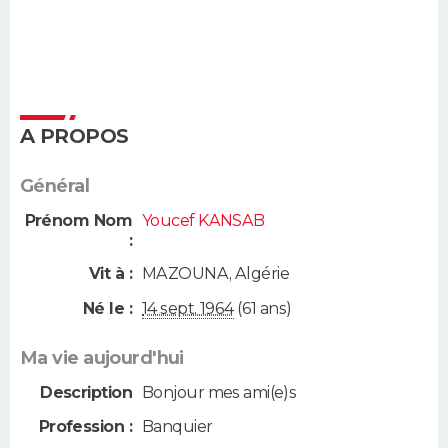
A PROPOS
Général
Prénom Nom
Youcef KANSAB
:
Vit à :
MAZOUNA
,
Algérie
Né le :
14 sept. 1964
(61 ans)
Ma vie aujourd'hui
Description
Bonjour mes ami(e)s
Profession :
Banquier