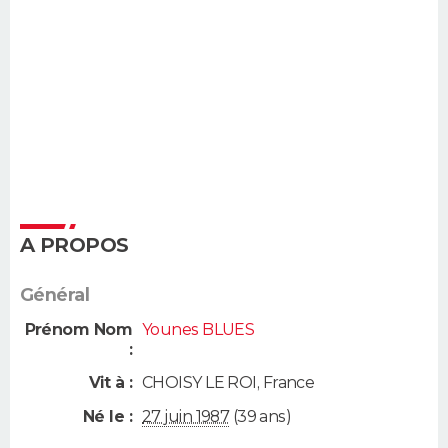
A PROPOS
Général
Prénom Nom
Younes BLUES
:
Vit à :
CHOISY LE ROI
,
France
Né le :
27 juin 1987
(39 ans)