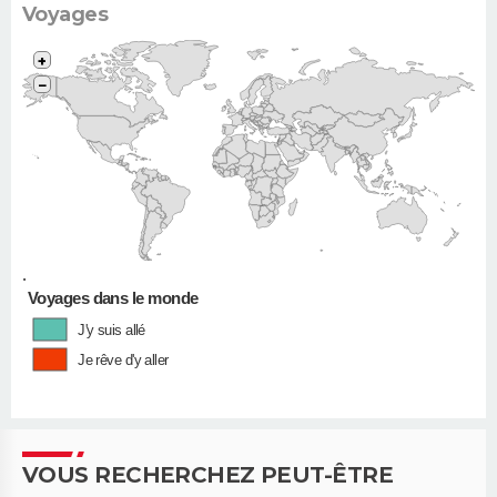
Voyages
+
−
•
Voyages dans le monde
J'y suis allé
Je rêve d'y aller
VOUS RECHERCHEZ PEUT-ÊTRE