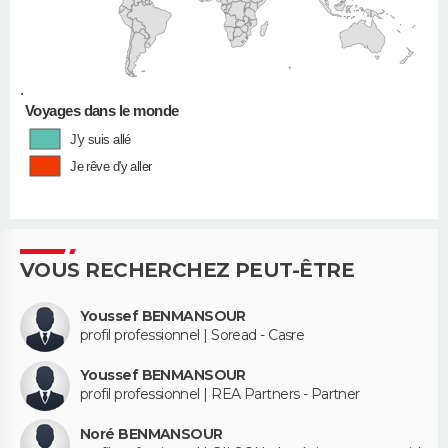
•
Voyages dans le monde
J'y suis allé
Je rêve d'y aller
VOUS RECHERCHEZ PEUT-ÊTRE
Youssef BENMANSOUR
profil professionnel | Soread - Casre
Youssef BENMANSOUR
profil professionnel | REA Partners - Partner
Noré BENMANSOUR