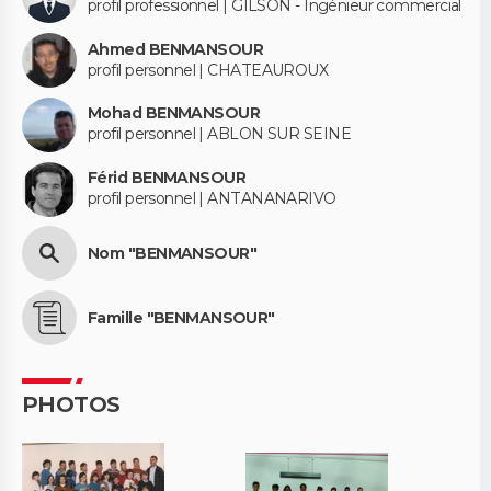
profil professionnel | GILSON - Ingénieur commercial
Ahmed BENMANSOUR
profil personnel | CHATEAUROUX
Mohad BENMANSOUR
profil personnel | ABLON SUR SEINE
Férid BENMANSOUR
profil personnel | ANTANANARIVO
Nom "BENMANSOUR"
Famille "BENMANSOUR"
PHOTOS