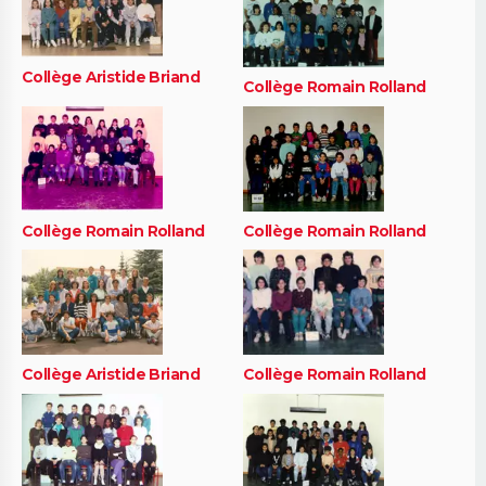
Collège Aristide Briand
Collège Romain Rolland
Collège Romain Rolland
Collège Romain Rolland
Collège Aristide Briand
Collège Romain Rolland