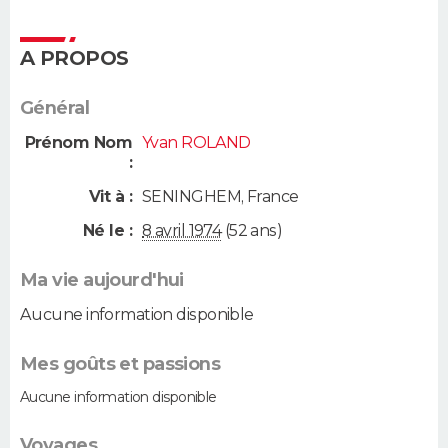
A PROPOS
Général
Prénom Nom
Yvan ROLAND
:
Vit à :
SENINGHEM
,
France
Né le :
8 avril 1974
(52 ans)
Ma vie aujourd'hui
Aucune information disponible
Mes goûts et passions
Aucune information disponible
Voyages