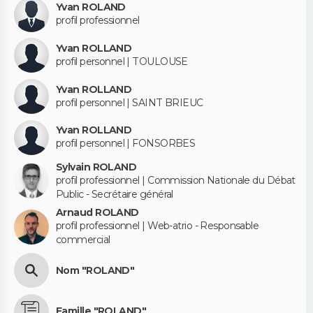
Yvan ROLAND
profil professionnel
Yvan ROLLAND
profil personnel | TOULOUSE
Yvan ROLLAND
profil personnel | SAINT BRIEUC
Yvan ROLLAND
profil personnel | FONSORBES
Sylvain ROLAND
profil professionnel | Commission Nationale du Débat
Public - Secrétaire général
Arnaud ROLAND
profil professionnel | Web-atrio - Responsable
commercial
Nom "ROLAND"
Famille "ROLAND"