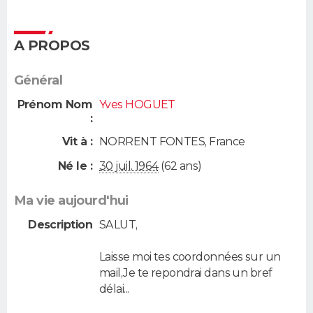
A PROPOS
Général
Prénom Nom
Yves HOGUET
:
Vit à :
NORRENT FONTES
,
France
Né le :
30 juil. 1964
(62 ans)
Ma vie aujourd'hui
Description
SALUT,
Laisse moi tes coordonnées sur un
mail,Je te repondrai dans un bref
délai...