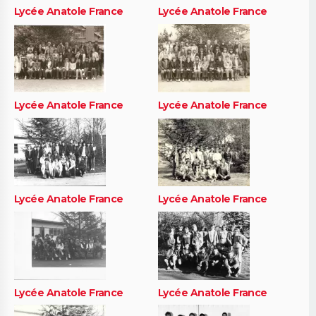
Lycée Anatole France
Lycée Anatole France
Lycée Anatole France
Lycée Anatole France
Lycée Anatole France
Lycée Anatole France
Lycée Anatole France
Lycée Anatole France