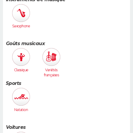
Saxophone
Goûts musicaux
Classique
Variétés
françaises
Sports
Natation
Voitures