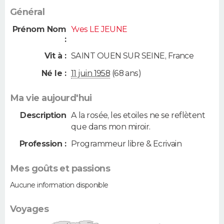
Général
Prénom Nom
Yves LE JEUNE
:
Vit à :
SAINT OUEN SUR SEINE
,
France
Né le :
11 juin 1958
(68 ans)
Ma vie aujourd'hui
Description
A la rosée, les etoiles ne se reflètent
que dans mon miroir.
Profession :
Programmeur libre & Ecrivain
Mes goûts et passions
Aucune information disponible
Voyages