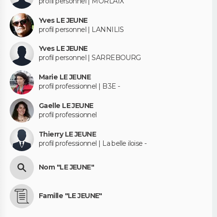
profil personnel | MORLAIX
Yves LE JEUNE
profil personnel | LANNILIS
Yves LE JEUNE
profil personnel | SARREBOURG
Marie LE JEUNE
profil professionnel | B3E -
Gaelle LE JEUNE
profil professionnel
Thierry LE JEUNE
profil professionnel | La belle iloise -
Nom "LE JEUNE"
Famille "LE JEUNE"