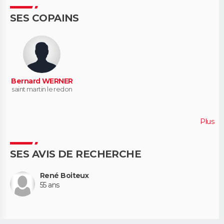
SES COPAINS
Bernard WERNER
saint martin le redon
Plus
SES AVIS DE RECHERCHE
René Boiteux
55 ans