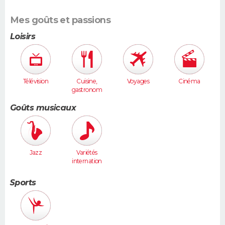
Mes goûts et passions
Loisirs
Télévision
Cuisine,
Voyages
Cinéma
gastronom
ie
Goûts musicaux
Jazz
Variétés
internation
ales
Sports