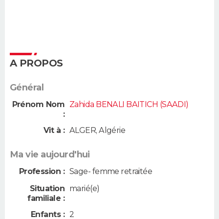
A PROPOS
Général
Prénom Nom
Zahida BENALI BAITICH (SAADI)
:
Vit à :
ALGER
,
Algérie
Ma vie aujourd'hui
Profession :
Sage- femme retraitée
Situation
marié(e)
familiale :
Enfants :
2