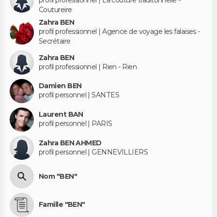
Coutureire
Zahra BEN
profil professionnel | Agence de voyage les falaises -
Secrétaire
Zahra BEN
profil professionnel | Rien - Rien
Damien BEN
profil personnel | SANTES
Laurent BAN
profil personnel | PARIS
Zahra BEN AHMED
profil personnel | GENNEVILLIERS
Nom "BEN"
Famille "BEN"