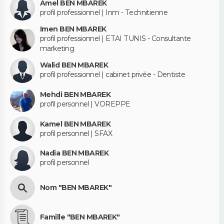
Amel BEN MBAREK
profil professionnel | Inm - Technitienne
Imen BEN MBAREK
profil professionnel | ETAI TUNIS - Consultante
marketing
Walid BEN MBAREK
profil professionnel | cabinet privée - Dentiste
Mehdi BEN MBAREK
profil personnel | VOREPPE
Kamel BEN MBAREK
profil personnel | SFAX
Nadia BEN MBAREK
profil personnel
Nom "BEN MBAREK"
Famille "BEN MBAREK"