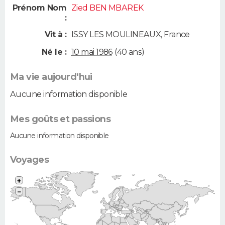
Prénom Nom
Zied BEN MBAREK
:
Vit à :
ISSY LES MOULINEAUX
,
France
Né le :
10 mai 1986
(40 ans)
Ma vie aujourd'hui
Aucune information disponible
Mes goûts et passions
Aucune information disponible
Voyages
+
−