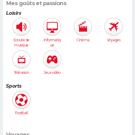
Mes goûts et passions
Loisirs
Ecoute de
Informatiq
Cinéma
Voyages
musique
ue
Télévision
Jeux vidéo
Sports
Football
Voyages