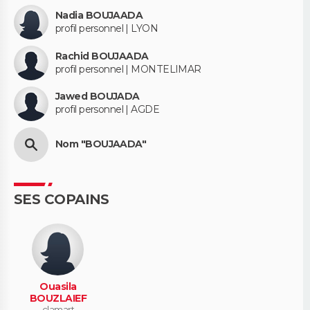
Nadia BOUJAADA
profil personnel | LYON
Rachid BOUJAADA
profil personnel | MONTELIMAR
Jawed BOUJADA
profil personnel | AGDE
Nom "BOUJAADA"
SES COPAINS
Ouasila
BOUZLAIEF
clamart