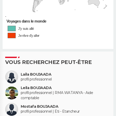
•
Voyages dans le monde
J'y suis allé
Je rêve d'y aller
VOUS RECHERCHEZ PEUT-ÊTRE
Laila BOUJAADA
profil professionnel
Leila BOUJAADA
profil professionnel | RMA WATANYA - Aide
comptable
Mostafa BOUJAADA
profil professionnel | Eti - Etancheur