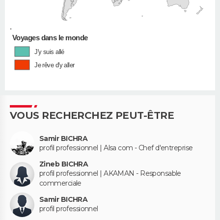
•
Voyages dans le monde
J'y suis allé
Je rêve d'y aller
VOUS RECHERCHEZ PEUT-ÊTRE
Samir BICHRA
profil professionnel | Alsa com - Chef d'entreprise
Zineb BICHRA
profil professionnel | AKAMAN - Responsable
commerciale
Samir BICHRA
profil professionnel