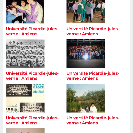
Université Picardie-jules-
Université Picardie-jules-
verne : Amiens
verne : Amiens
Université Picardie-jules-
Université Picardie-jules-
verne : Amiens
verne : Amiens
Université Picardie-jules-
Université Picardie-jules-
verne : Amiens
verne : Amiens