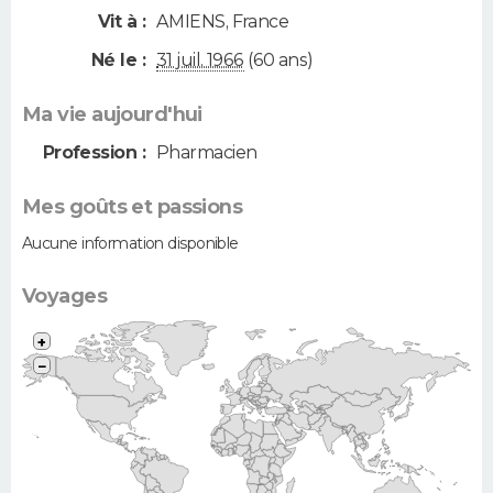
Vit à :
AMIENS
,
France
Né le :
31 juil. 1966
(60 ans)
Ma vie aujourd'hui
Profession :
Pharmacien
Mes goûts et passions
Aucune information disponible
Voyages
+
−