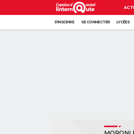
ACT
S'INSCRIRE
SE CONNECTER
LYCÉES
MORONI 