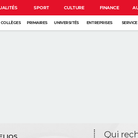
UALITÉS
SPORT
CULTURE
FINANCE
A
COLLÈGES
PRIMAIRES
UNIVERSITÉS
ENTREPRISES
SERVICE
Qui rec
ELIOS