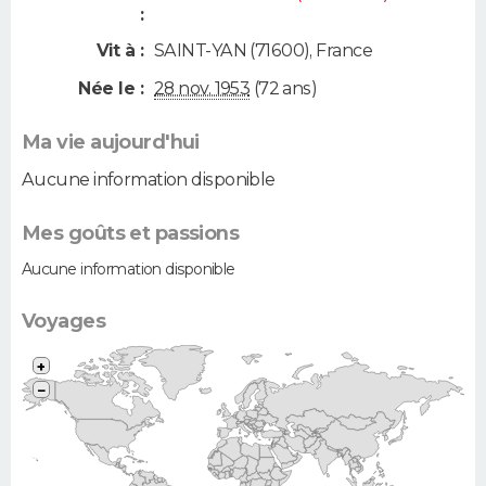
:
Vit à :
SAINT-YAN (71600)
,
France
Née le :
28 nov. 1953
(72 ans)
Ma vie aujourd'hui
Aucune information disponible
Mes goûts et passions
Aucune information disponible
Voyages
+
−