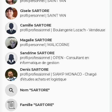
profil personnel | SAINT YAN
Gisele SARTORE
profil personnel | SAINT YAN
Camille SARTORE
profil professionnel | Boulangerie Lozac'h - Vendeuse
Magalie SARTORE
profil personnel | MALICORNE
Sandrine SARTORE
profil professionnel | OPEN - Consultant en
informatique de gestion
Denis SARTORE
profil professionnel | SIAMP MONACO - Chargé
d'études achats et logistique
Nom "SARTORE"
Famille "SARTORE"