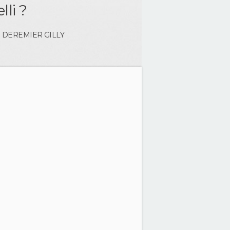
li ?
le DEREMIER
GILLY