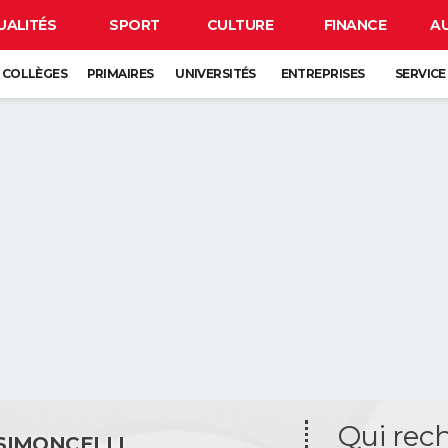
UALITÉS
SPORT
CULTURE
FINANCE
A
COLLÈGES
PRIMAIRES
UNIVERSITÉS
ENTREPRISES
SERVICE
Qui rec
SIMONCELLI