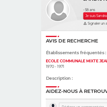
- 58 ans
Je suis Sandra
Signaler un 
AVIS DE RECHERCHE
Établissements fréquentés :
ECOLE COMMUNALE MIXTE JE
1970 - 1971
Description :
AIDEZ-NOUS À RETROU