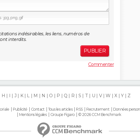
: jpg, png, gif
citations indésirables, les liens, numéros de
nt interdits.
PUBLIER
Commenter
H
I
J
K
L
M
N
O
P
Q
R
S
T
U
V
W
X
Y
Z
oriale
Publicité
Contact
Tous les articles
RSS
Recrutement
Données person
Mentions légales
Groupe Figaro
© 2026 CCM Benchmark