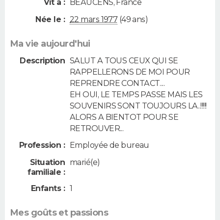
Vit à :
BEAUCENS
,
France
Née le :
22 mars 1977
(49 ans)
Ma vie aujourd'hui
Description
SALUT A TOUS CEUX QUI SE
RAPPELLERONS DE MOI POUR
REPRENDRE CONTACT....
EH OUI, LE TEMPS PASSE MAIS LES
SOUVENIRS SONT TOUJOURS LA..!!!!!
ALORS A BIENTOT POUR SE
RETROUVER...
Profession :
Employée de bureau
Situation
marié(e)
familiale :
Enfants :
1
Mes goûts et passions