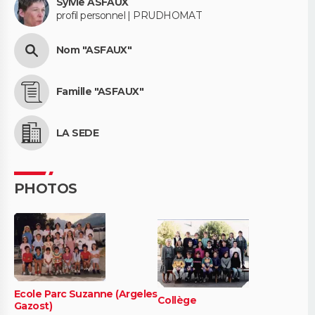
Sylvie ASFAUX
profil personnel | PRUDHOMAT
Nom "ASFAUX"
Famille "ASFAUX"
LA SEDE
PHOTOS
Ecole Parc Suzanne (Argeles
Collège
Gazost)