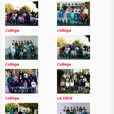
Collège
Collège
Collège
Collège
Collège
LA SEDE