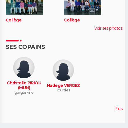
Collège
Collège
Voir ses photos
SES COPAINS
Christelle PIRIOU
Nadege VERGEZ
(MUN)
lourdes
gargenville
Plus