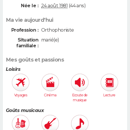
Née le :
24 août 1981
(44 ans)
Ma vie aujourd'hui
Profession :
Orthophoniste
Situation
marié(e)
familiale :
Mes goûts et passions
Loisirs
Voyages
Cinéma
Ecoute de
Lecture
musique
Goûts musicaux