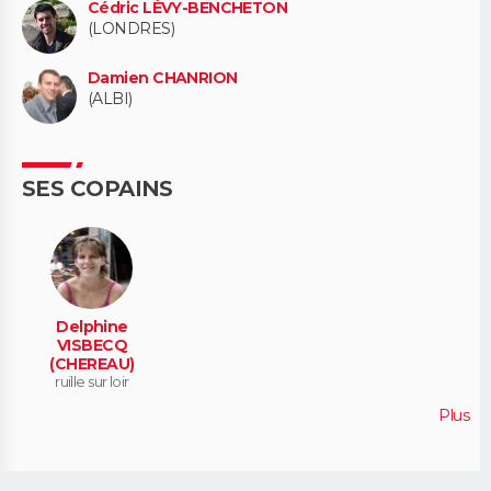
Cédric LÉVY-BENCHETON
(LONDRES)
Damien CHANRION
(ALBI)
SES COPAINS
Delphine
VISBECQ
(CHEREAU)
ruille sur loir
Plus