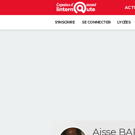
ACT
S'INSCRIRE
SE CONNECTER
LYCÉES
Aisse BA