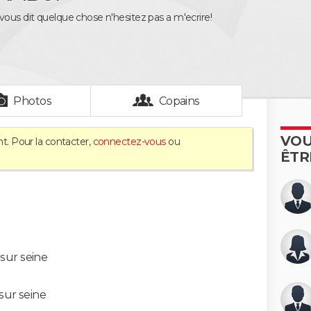
vous dit quelque chose n'hesitez pas a m'ecrire!
Photos
Copains
VOU
t. Pour la contacter,
connectez-vous
ou
ÊTR
sur seine
sur seine