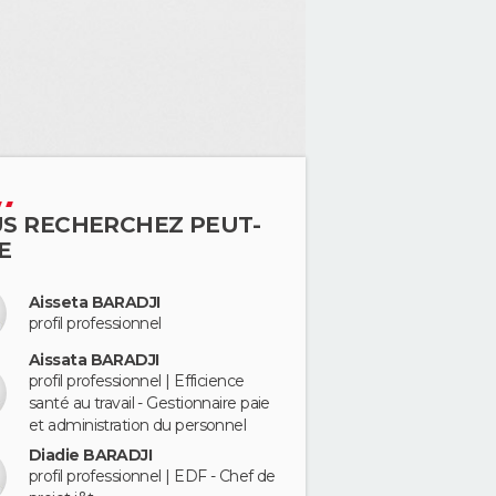
S RECHERCHEZ PEUT-
E
Aisseta BARADJI
profil professionnel
Aissata BARADJI
profil professionnel | Efficience
santé au travail - Gestionnaire paie
et administration du personnel
Diadie BARADJI
profil professionnel | EDF - Chef de