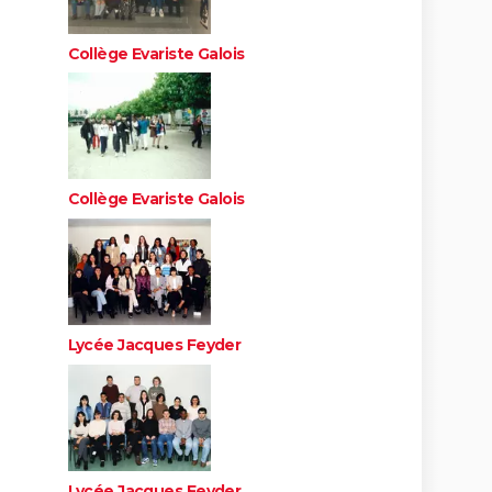
Collège Evariste Galois
Collège Evariste Galois
Lycée Jacques Feyder
Lycée Jacques Feyder