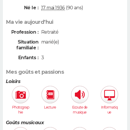
Né le :
17 mai 1936
(90 ans)
Ma vie aujourd'hui
Profession :
Retraité
Situation
marié(e)
familiale :
Enfants :
3
Mes goûts et passions
Loisirs
Photograp
Lecture
Ecoute de
Informatiq
hie
musique
ue
Goûts musicaux