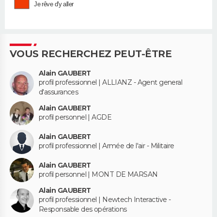
Je rêve d'y aller
VOUS RECHERCHEZ PEUT-ÊTRE
Alain GAUBERT
profil professionnel | ALLIANZ - Agent general
d'assurances
Alain GAUBERT
profil personnel | AGDE
Alain GAUBERT
profil professionnel | Armée de l'air - Militaire
Alain GAUBERT
profil personnel | MONT DE MARSAN
Alain GAUBERT
profil professionnel | Newtech Interactive -
Responsable des opérations