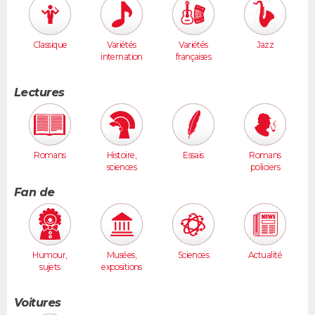
Classique
Variétés
Variétés
Jazz
internation
françaises
ales
Lectures
Romans
Histoire,
Essais
Romans
sciences
policiers
humaines
Fan de
Humour,
Musées,
Sciences
Actualité
sujets
expositions
insolites
Voitures