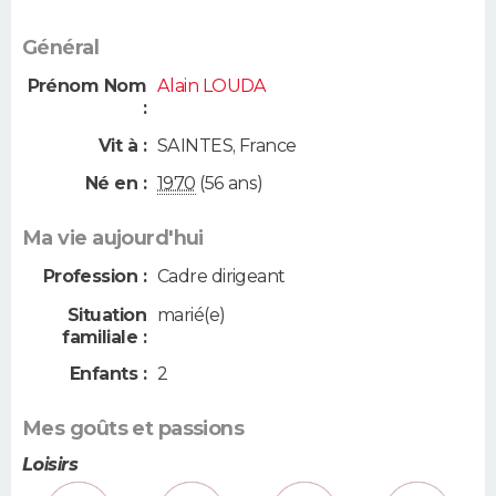
Général
Prénom Nom
Alain LOUDA
:
Vit à :
SAINTES
,
France
Né en :
1970
(56 ans)
Ma vie aujourd'hui
Profession :
Cadre dirigeant
Situation
marié(e)
familiale :
Enfants :
2
Mes goûts et passions
Loisirs