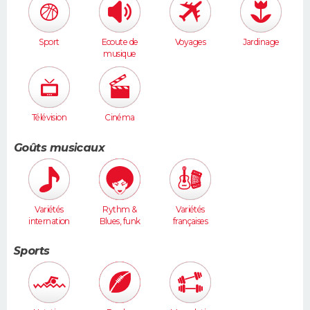
Sport
Ecoute de
Voyages
Jardinage
musique
Télévision
Cinéma
Goûts musicaux
Variétés
Rythm &
Variétés
internation
Blues, funk
françaises
ales
Sports