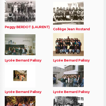
Peggy BERDOT (LAURENT)
Collège Jean Rostand
Lycée Bernard Palissy
Lycée Bernard Palissy
Lycée Bernard Palissy
Lycée Bernard Palissy