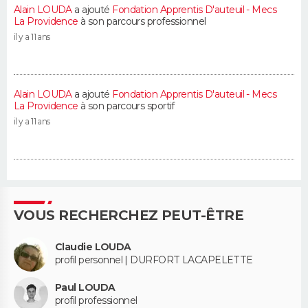
Alain LOUDA
a ajouté
Fondation Apprentis D'auteuil - Mecs
La Providence
à son parcours professionnel
il y a 11 ans
Alain LOUDA
a ajouté
Fondation Apprentis D'auteuil - Mecs
La Providence
à son parcours sportif
il y a 11 ans
VOUS RECHERCHEZ PEUT-ÊTRE
Claudie LOUDA
profil personnel | DURFORT LACAPELETTE
Paul LOUDA
profil professionnel