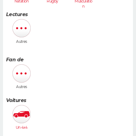
Natation
Rugby
Musculatio
n
Lectures
Autres
Fan de
Autres
Voitures
Un 4x4