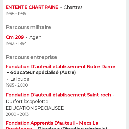
ENTENTE CHARTRAINE
-
Chartres
1996 - 1999
Parcours militaire
Cm 209
-
Agen
1993 - 1994
Parcours entreprise
Fondation D'auteuil établissement Notre Dame
- éducateur spécialisé (Autre)
-
La loupe
1995 - 2000
Fondation D'auteuil établissement Saint-roch
-
Durfort lacapelette
EDUCATION SPECIALISEE
2000 - 2013
Fondation Apprentis D'auteuil - Mecs La
Providence
- Directeur (Direction générale)