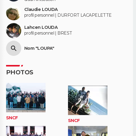
Claudie LOUDA
profil personnel | DURFORT LACAPELETTE
Lahcen LOUDA
profil personnel | BREST
Nom "LOUPA"
PHOTOS
SNCF
SNCF