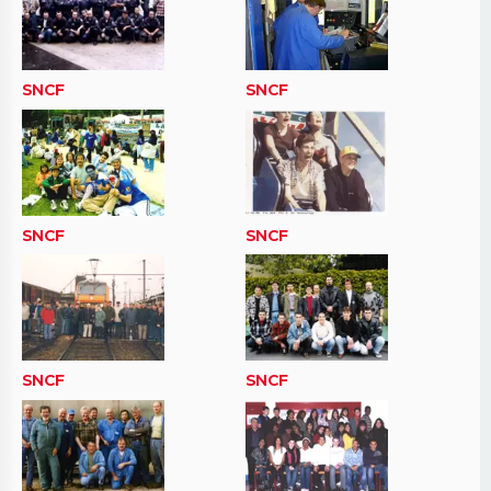
SNCF
SNCF
SNCF
SNCF
SNCF
SNCF