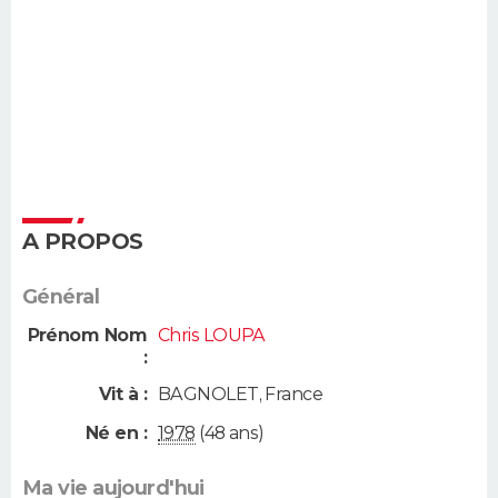
A PROPOS
Général
Prénom Nom
Chris LOUPA
:
Vit à :
BAGNOLET
,
France
Né en :
1978
(48 ans)
Ma vie aujourd'hui