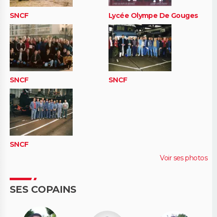
SNCF
Lycée Olympe De Gouges
SNCF
SNCF
SNCF
Voir ses photos
SES COPAINS