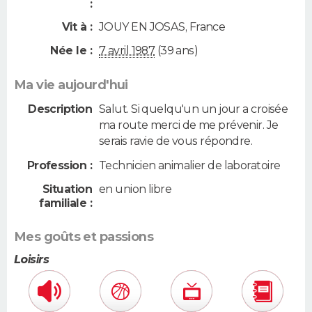
:
Vit à :
JOUY EN JOSAS
,
France
Née le :
7 avril 1987
(39 ans)
Ma vie aujourd'hui
Description
Salut. Si quelqu'un un jour a croisée
ma route merci de me prévenir. Je
serais ravie de vous répondre.
Profession :
Technicien animalier de laboratoire
Situation
en union libre
familiale :
Mes goûts et passions
Loisirs