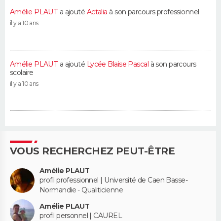
Amélie PLAUT
a ajouté
Actalia
à son parcours professionnel
il y a 10 ans
Amélie PLAUT
a ajouté
Lycée Blaise Pascal
à son parcours
scolaire
il y a 10 ans
VOUS RECHERCHEZ PEUT-ÊTRE
Amélie PLAUT
profil professionnel | Université de Caen Basse-
Normandie - Qualiticienne
Amélie PLAUT
profil personnel | CAUREL