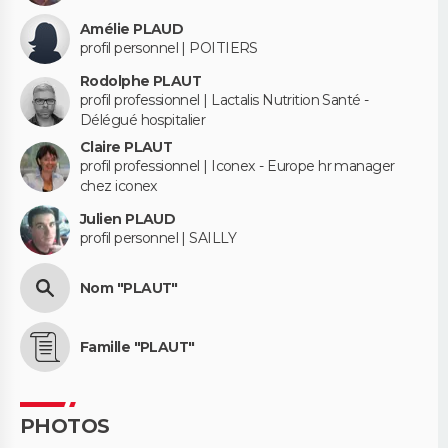
Amélie PLAUD
profil personnel | POITIERS
Rodolphe PLAUT
profil professionnel | Lactalis Nutrition Santé -
Délégué hospitalier
Claire PLAUT
profil professionnel | Iconex - Europe hr manager
chez iconex
Julien PLAUD
profil personnel | SAILLY
Nom "PLAUT"
Famille "PLAUT"
PHOTOS