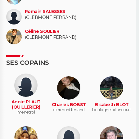
Romain SALESSES
(CLERMONT FERRAND)
Céline SOULIER
(CLERMONT FERRAND)
SES COPAINS
Annie PLAUT
Charles BOBST
Elisabeth BLOT
(QUILLERIER)
clermont ferrand
boulogne billancourt
menetrol