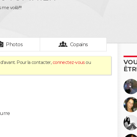
me voilà!!!!
Photos
Copains
VOU
d'avant. Pour la contacter,
connectez-vous
ou
ÊTR
urre