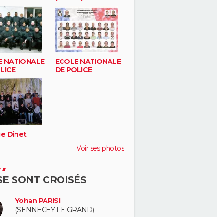
E NATIONALE
ECOLE NATIONALE
LICE
DE POLICE
ge Dinet
Voir ses photos
 SE SONT CROISÉS
Yohan PARISI
(SENNECEY LE GRAND)