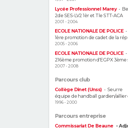
Lycée Professionnel Marey
-
Be
2de SES-LV2 1èr et Tle STT-ACA
2001 - 2004
ECOLE NATIONALE DE POLICE
1ère promotion de cadet de la ré
2005 - 2006
ECOLE NATIONALE DE POLICE
216ème promotion d'EGPX 3ème 
2007 - 2008
Parcours club
Collège Dinet (Unss)
-
Seurre
équipe de handball gardien/aillier 
1996 - 2000
Parcours entreprise
Commissariat De Beaune
- Adj