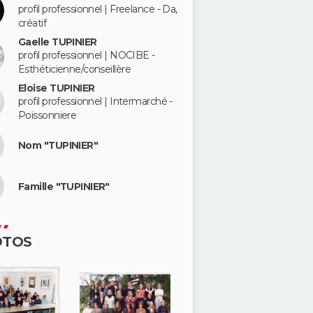
profil professionnel | Freelance - Da,
créatif
Gaelle TUPINIER
profil professionnel | NOCIBE -
Esthéticienne/conseillère
Eloise TUPINIER
profil professionnel | Intermarché -
Poissonniere
Nom "TUPINIER"
Famille "TUPINIER"
OTOS