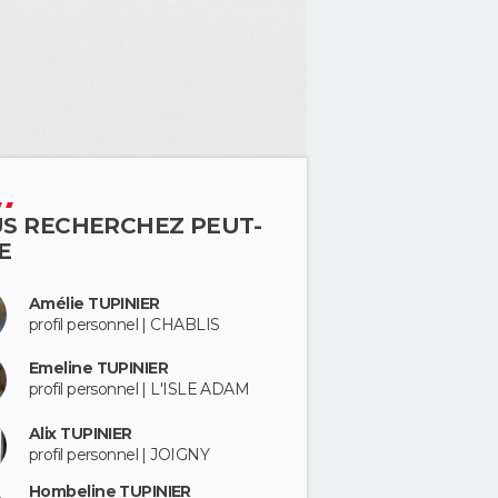
S RECHERCHEZ PEUT-
E
Amélie TUPINIER
profil personnel | CHABLIS
Emeline TUPINIER
profil personnel | L'ISLE ADAM
Alix TUPINIER
profil personnel | JOIGNY
Hombeline TUPINIER