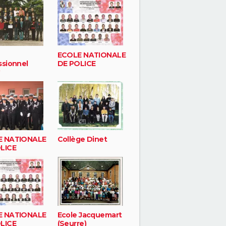
ECOLE NATIONALE
ssionnel
DE POLICE
E NATIONALE
Collège Dinet
LICE
E NATIONALE
Ecole Jacquemart
LICE
(Seurre)