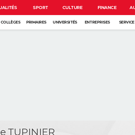
UALITÉS
SPORT
CULTURE
FINANCE
A
COLLÈGES
PRIMAIRES
UNIVERSITÉS
ENTREPRISES
SERVICE
ue TUPINIER