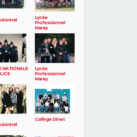
Lycée
ssionnel
Professionnel
Marey
E NATIONALE
Lycée
LICE
Professionnel
Marey
Collège Dinet
ssionnel