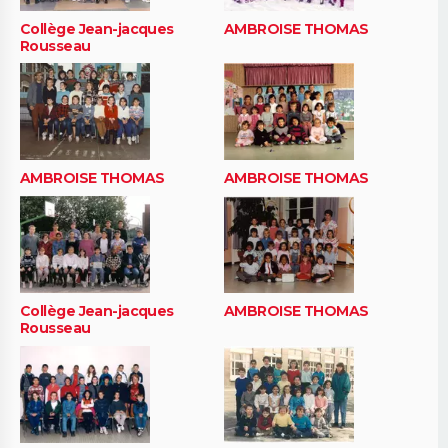
Collège Jean-jacques
AMBROISE THOMAS
Rousseau
AMBROISE THOMAS
AMBROISE THOMAS
Collège Jean-jacques
AMBROISE THOMAS
Rousseau