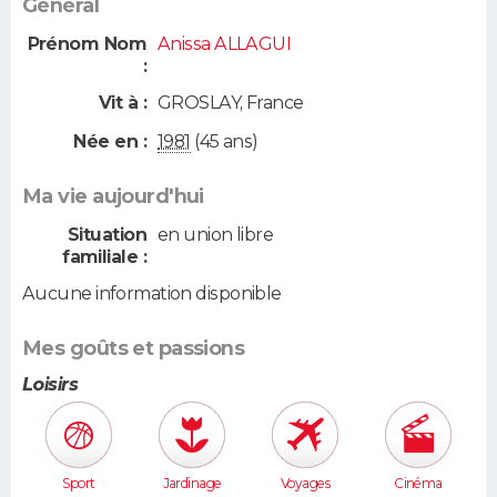
Général
Prénom Nom
Anissa ALLAGUI
:
Vit à :
GROSLAY
,
France
Née en :
1981
(45 ans)
Ma vie aujourd'hui
Situation
en union libre
familiale :
Aucune information disponible
Mes goûts et passions
Loisirs
Sport
Jardinage
Voyages
Cinéma