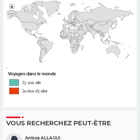
+
−
•
Voyages dans le monde
J'y suis allé
Je rêve d'y aller
VOUS RECHERCHEZ PEUT-ÊTRE
Anissa ALLAGUI