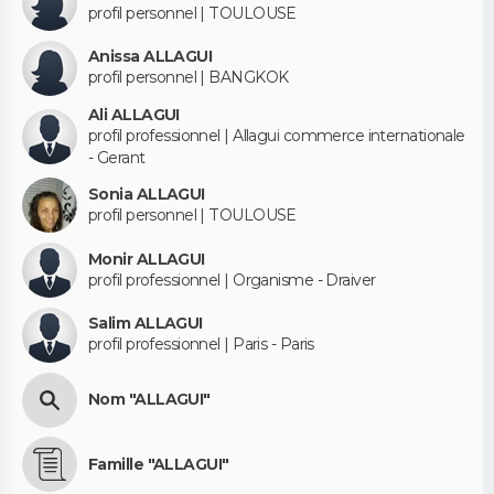
profil personnel | TOULOUSE
Anissa ALLAGUI
profil personnel | BANGKOK
Ali ALLAGUI
profil professionnel | Allagui commerce internationale
- Gerant
Sonia ALLAGUI
profil personnel | TOULOUSE
Monir ALLAGUI
profil professionnel | Organisme - Draiver
Salim ALLAGUI
profil professionnel | Paris - Paris
Nom "ALLAGUI"
Famille "ALLAGUI"