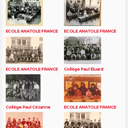
ECOLE ANATOLE FRANCE
ECOLE ANATOLE FRANCE
ECOLE ANATOLE FRANCE
Collège Paul Eluard
Collège Paul Cézanne
ECOLE ANATOLE FRANCE