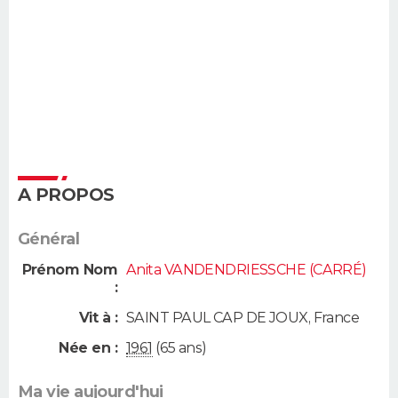
A PROPOS
Général
Prénom Nom
Anita VANDENDRIESSCHE (CARRÉ)
:
Vit à :
SAINT PAUL CAP DE JOUX
,
France
Née en :
1961
(65 ans)
Ma vie aujourd'hui