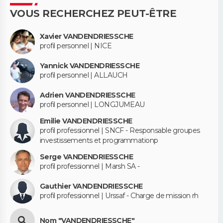
VOUS RECHERCHEZ PEUT-ÊTRE
Xavier VANDENDRIESSCHE
profil personnel | NICE
Yannick VANDENDRIESSCHE
profil personnel | ALLAUCH
Adrien VANDENDRIESSCHE
profil personnel | LONGJUMEAU
Emilie VANDENDRIESSCHE
profil professionnel | SNCF - Responsable groupes
investissements et programmationp
Serge VANDENDRIESSCHE
profil professionnel | Marsh SA -
Gauthier VANDENDRIESSCHE
profil professionnel | Urssaf - Charge de mission rh
Nom "VANDENDRIESSCHE"