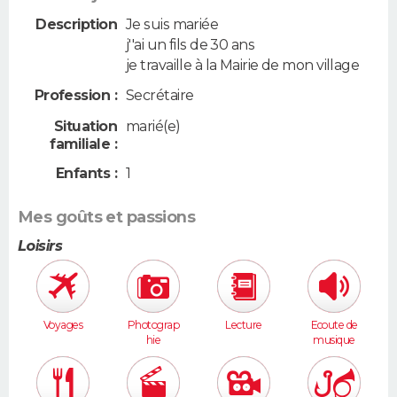
Description
Je suis mariée
j''ai un fils de 30 ans
je travaille à la Mairie de mon village
Profession :
Secrétaire
Situation
marié(e)
familiale :
Enfants :
1
Mes goûts et passions
Loisirs
Voyages
Photograp
Lecture
Ecoute de
hie
musique