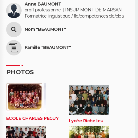
Anne BAUMONT
profil professionnel | INSUP MONT DE MARSAN -
Formatrice linguistique / fle/competences cle/clea
Nom "BEAUMONT"
Famille "BEAUMONT"
PHOTOS
ECOLE CHARLES PEGUY
Lycée Richelieu