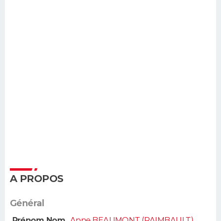
A PROPOS
Général
Prénom Nom
Anne BEAUMONT (RAIMBAULT)