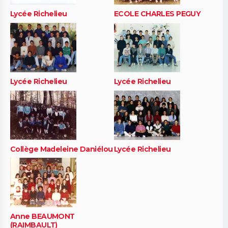
Lycée Richelieu
ECOLE CHARLES PEGUY
Lycée Richelieu
Lycée Richelieu
Collège Madeleine Daniélou
Lycée Richelieu
Anne BEAUMONT
(RAIMBAULT)