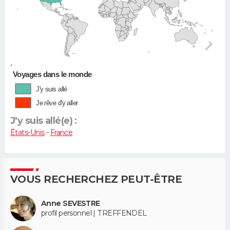
•
Voyages dans le monde
J'y suis allé
Je rêve d'y aller
J'y suis allé(e) :
États-Unis
-
France
VOUS RECHERCHEZ PEUT-ÊTRE
Anne SEVESTRE
profil personnel | TREFFENDEL