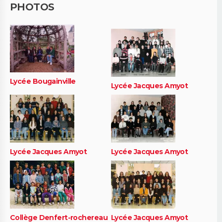
PHOTOS
Lycée Bougainville
Lycée Jacques Amyot
Lycée Jacques Amyot
Lycée Jacques Amyot
Collège Denfert-rochereau
Lycée Jacques Amyot