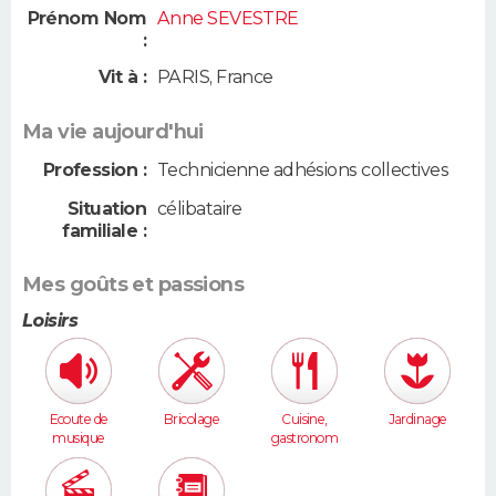
Prénom Nom
Anne SEVESTRE
:
Vit à :
PARIS
,
France
Ma vie aujourd'hui
Profession :
Technicienne adhésions collectives
Situation
célibataire
familiale :
Mes goûts et passions
Loisirs
Ecoute de
Bricolage
Cuisine,
Jardinage
musique
gastronom
ie