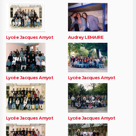
Lycée Jacques Amyot
Audrey LEMAIRE
Lycée Jacques Amyot
Lycée Jacques Amyot
Lycée Jacques Amyot
Lycée Jacques Amyot