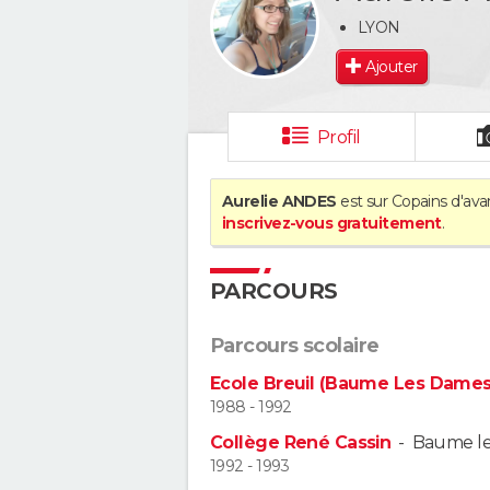
LYON
Ajouter
Profil
Aurelie ANDES
est sur Copains d'ava
inscrivez-vous gratuitement
.
PARCOURS
Parcours scolaire
Ecole Breuil (Baume Les Dames
1988 - 1992
Collège René Cassin
-
Baume l
1992 - 1993