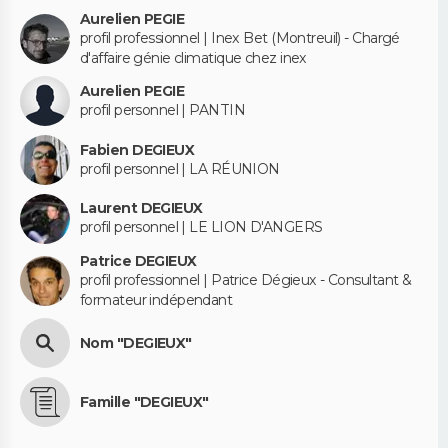
Aurelien PEGIE
profil professionnel | Inex Bet (Montreuil) - Chargé
d'affaire génie climatique chez inex
Aurelien PEGIE
profil personnel | PANTIN
Fabien DEGIEUX
profil personnel | LA RÉUNION
Laurent DEGIEUX
profil personnel | LE LION D'ANGERS
Patrice DEGIEUX
profil professionnel | Patrice Dégieux - Consultant &
formateur indépendant
Nom "DEGIEUX"
Famille "DEGIEUX"