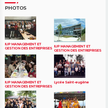
PHOTOS
IUP MANAGEMENT ET
IUP MANAGEMENT ET
GESTION DES ENTREPRISES
GESTION DES ENTREPRISES
IUP MANAGEMENT ET
Lycée Saint-eugène
GESTION DES ENTREPRISES