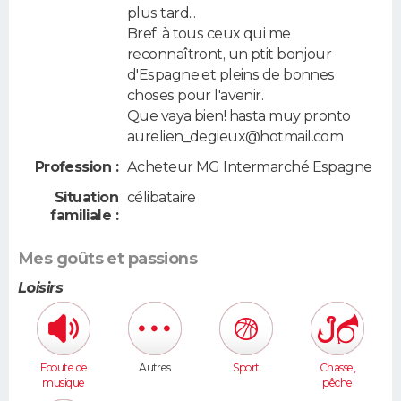
plus tard...
Bref, à tous ceux qui me
reconnaîtront, un ptit bonjour
d'Espagne et pleins de bonnes
choses pour l'avenir.
Que vaya bien! hasta muy pronto
aurelien_degieux@hotmail.com
Profession :
Acheteur MG Intermarché Espagne
Situation
célibataire
familiale :
Mes goûts et passions
Loisirs
Ecoute de
Autres
Sport
Chasse,
musique
pêche