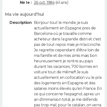
Né le :
26 oct. 1984
(41 ans)
Ma vie aujourd'hui
Description
Bonjour tout le monde, je suis
actuellement en Espagne pres de
Barcelone où je travaille comme
acheteur dans la grande distri et c'est
pas de tout repos mais je m'accroche.
Je regrette cependant d'être loin de
ma famille et de mes amis mais bon
heureusement je rentre au pays
durant les vacances, 700 bornes en
voiture tout de même!!! Je suis
actuellement en collocation vu le prix
des logements en Espagne et des
salaires moins élevés qu'en France. En
ce qui concerne l'espagnol, apres un
an d'immersion total, je me défends
pas trop mal, pour le catalan, on verra