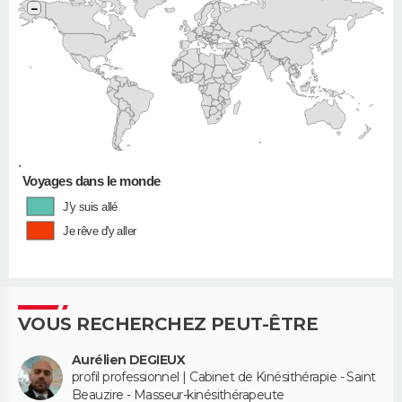
−
•
Voyages dans le monde
J'y suis allé
Je rêve d'y aller
VOUS RECHERCHEZ PEUT-ÊTRE
Aurélien DEGIEUX
profil professionnel | Cabinet de Kinésithérapie - Saint
Beauzire - Masseur-kinésithérapeute