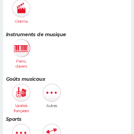
Cinéma
Instruments de musique
Piano,
claviers
Goûts musicaux
Variétés
Autres
françaises
Sports