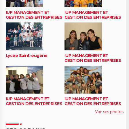
IUP MANAGEMENT ET
IUP MANAGEMENT ET
GESTION DES ENTREPRISES
GESTION DES ENTREPRISES
Lycée Saint-eugène
IUP MANAGEMENT ET
GESTION DES ENTREPRISES
IUP MANAGEMENT ET
IUP MANAGEMENT ET
GESTION DES ENTREPRISES
GESTION DES ENTREPRISES
Voir ses photos