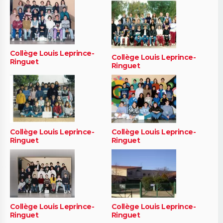
Collège Louis Leprince-
Collège Louis Leprince-
Ringuet
Ringuet
Collège Louis Leprince-
Collège Louis Leprince-
Ringuet
Ringuet
Collège Louis Leprince-
Collège Louis Leprince-
Ringuet
Ringuet