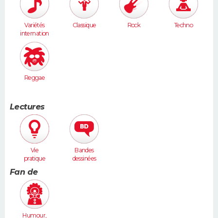
Variétés
Classique
Rock
Techno
internation
ales
Reggae
Lectures
Vie
Bandes
pratique
dessinées
Fan de
Humour,