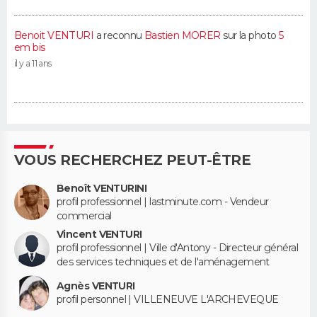
Benoit VENTURI
a reconnu
Bastien MORER
sur la photo
5
em bis
il y a 11 ans
VOUS RECHERCHEZ PEUT-ÊTRE
Benoît VENTURINI
profil professionnel | lastminute.com - Vendeur
commercial
Vincent VENTURI
profil professionnel | Ville d'Antony - Directeur général
des services techniques et de l'aménagement
Agnès VENTURI
profil personnel | VILLENEUVE L'ARCHEVEQUE