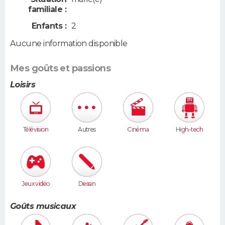
familiale :
Enfants :
2
Aucune information disponible
Mes goûts et passions
Loisirs
Télévision
Autres
Cinéma
High-tech
Jeux vidéo
Dessin
Goûts musicaux