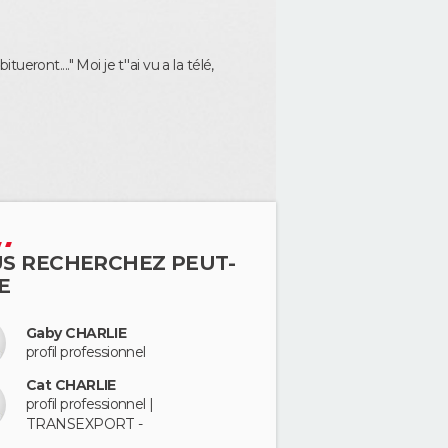
ueront...." Moi je t''ai vu a la télé,
S RECHERCHEZ PEUT-
E
Gaby CHARLIE
profil professionnel
Cat CHARLIE
profil professionnel |
TRANSEXPORT -