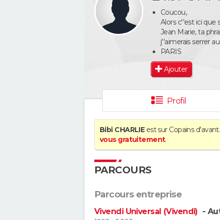
Coucou,
Alors c''est ici qu
Jean Marie, ta phrase
j''aimerais serrer au
PARIS
Ajouter
Profil
Bibi CHARLIE
est sur Copains d'avant
vous gratuitement
.
PARCOURS
Parcours entreprise
Vivendi Universal (Vivendi)
- Aut