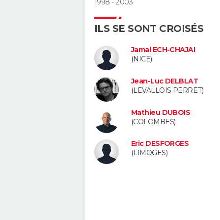
1998 - 2003
ILS SE SONT CROISÉS
Jamal ECH-CHAJAI
(NICE)
Jean-Luc DELBLAT
(LEVALLOIS PERRET)
Mathieu DUBOIS
(COLOMBES)
Eric DESFORGES
(LIMOGES)