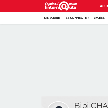
ACT
S'INSCRIRE
SE CONNECTER
LYCÉES
Bibi CH