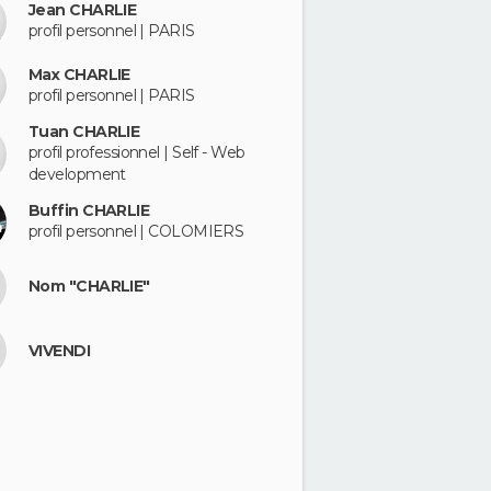
Jean CHARLIE
profil personnel | PARIS
Max CHARLIE
profil personnel | PARIS
Tuan CHARLIE
profil professionnel | Self - Web
development
Buffin CHARLIE
profil personnel | COLOMIERS
Nom "CHARLIE"
VIVENDI