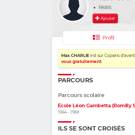
PARIS
Ajouter
Profil
Max CHARLIE
est sur Copains d'avant
vous gratuitement
.
PARCOURS
Parcours scolaire
Ecole Léon Gambetta (Romilly S
1964 - 1969
ILS SE SONT CROISÉS