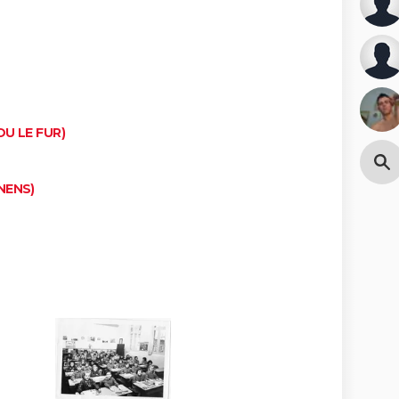
OU LE FUR)
NENS)