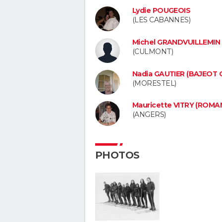
Lydie POUGEOIS
(LES CABANNES)
Michel GRANDVUILLEMIN
(CULMONT)
Nadia GAUTIER (BAJEOT 
(MORESTEL)
Mauricette VITRY (ROMA
(ANGERS)
PHOTOS