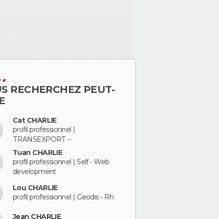
S RECHERCHEZ PEUT-
E
Cat CHARLIE
profil professionnel |
TRANSEXPORT -
Tuan CHARLIE
profil professionnel | Self - Web
development
Lou CHARLIE
profil professionnel | Geodis - Rh
Jean CHARLIE