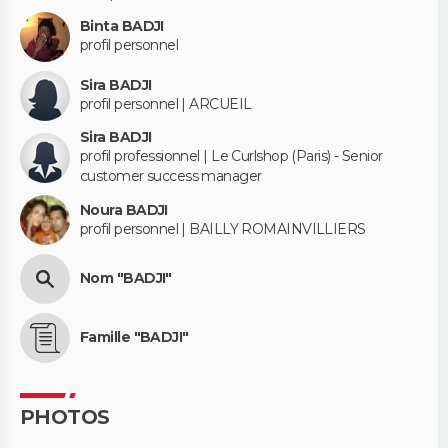
Binta BADJI
profil personnel
Sira BADJI
profil personnel | ARCUEIL
Sira BADJI
profil professionnel | Le Curlshop (Paris) - Senior
customer success manager
Noura BADJI
profil personnel | BAILLY ROMAINVILLIERS
Nom "BADJI"
Famille "BADJI"
PHOTOS