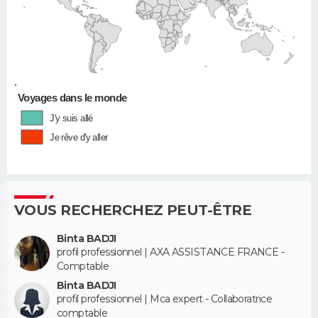
•
Voyages dans le monde
J'y suis allé
Je rêve d'y aller
VOUS RECHERCHEZ PEUT-ÊTRE
Binta BADJI
profil professionnel | AXA ASSISTANCE FRANCE -
Comptable
Binta BADJI
profil professionnel | Mca expert - Collaboratrice
comptable