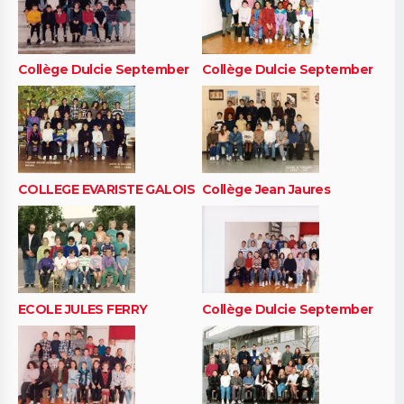
Collège Dulcie September
Collège Dulcie September
COLLEGE EVARISTE GALOIS
Collège Jean Jaures
ECOLE JULES FERRY
Collège Dulcie September