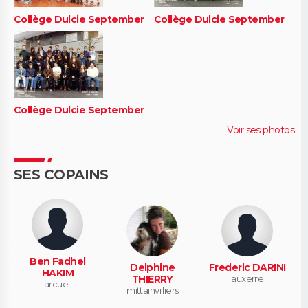
Collège Dulcie September
Collège Dulcie September
Collège Dulcie September
Voir ses photos
SES COPAINS
Ben Fadhel
Delphine
Frederic DARINI
HAKIM
THIERRY
auxerre
arcueil
mittainvilliers