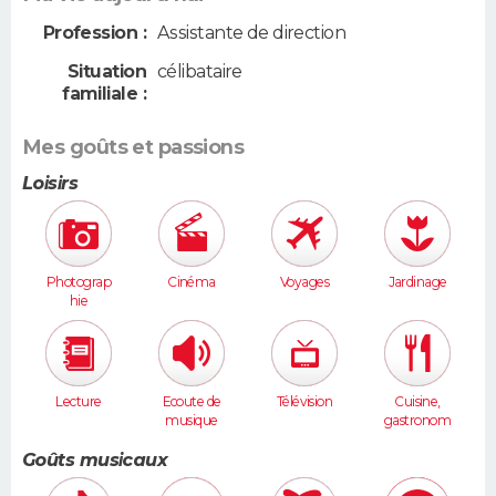
Profession :
Assistante de direction
Situation
célibataire
familiale :
Mes goûts et passions
Loisirs
Photograp
Cinéma
Voyages
Jardinage
hie
Lecture
Ecoute de
Télévision
Cuisine,
musique
gastronom
ie
Goûts musicaux