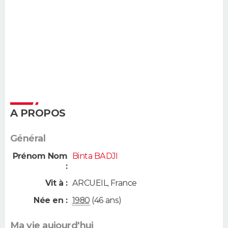
A PROPOS
Général
Prénom Nom
Binta BADJI
:
Vit à :
ARCUEIL
,
France
Née en :
1980
(46 ans)
Ma vie aujourd'hui