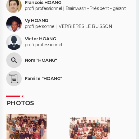
Francois HOANG
profil professionnel | Brainwash - Président - gérant
Vy HOANG
profil personnel | VERRIERES LE BUISSON
Victor HOANG
profil professionnel
Nom "HOANG"
Famille "HOANG"
PHOTOS