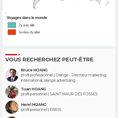
•
Voyages dans le monde
J'y suis allé
Je rêve d'y aller
VOUS RECHERCHEZ PEUT-ÊTRE
Bruce HOANG
profil professionnel | Orange - Directeur marketing
international, orange advertising
Tuan HOANG
profil personnel | SAINT MAUR DES FOSSES
Henri HOANG
profil personnel | PARIS