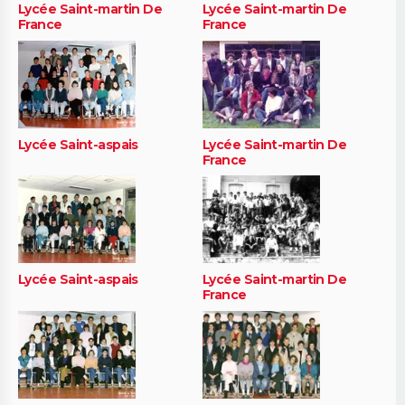
Lycée Saint-martin De
Lycée Saint-martin De
France
France
Lycée Saint-aspais
Lycée Saint-martin De
France
Lycée Saint-aspais
Lycée Saint-martin De
France