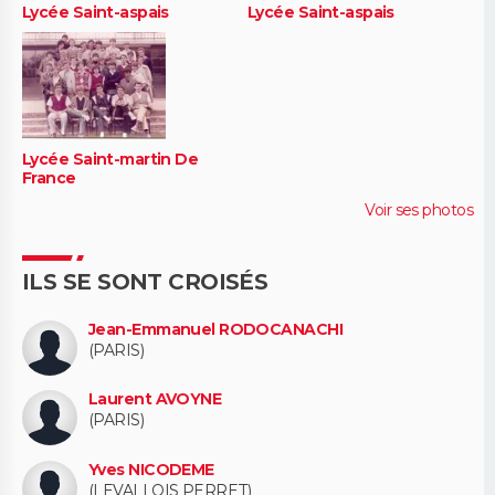
Lycée Saint-aspais
Lycée Saint-aspais
Lycée Saint-martin De
France
Voir ses photos
ILS SE SONT CROISÉS
Jean-Emmanuel RODOCANACHI
(PARIS)
Laurent AVOYNE
(PARIS)
Yves NICODEME
(LEVALLOIS PERRET)