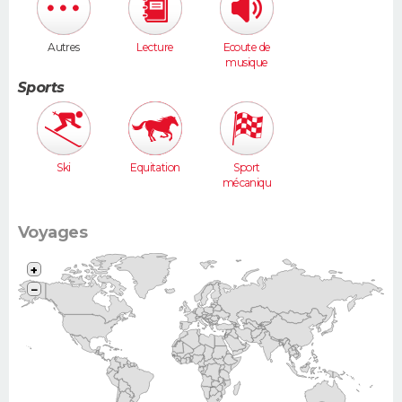
Autres
Lecture
Ecoute de
musique
Sports
Ski
Equitation
Sport
mécaniqu
e
Voyages
+
−