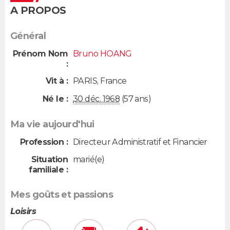
A PROPOS
Général
Prénom Nom
Bruno HOANG
:
Vit à :
PARIS
,
France
Né le :
30 déc. 1968
(57 ans)
Ma vie aujourd'hui
Profession :
Directeur Administratif et Financier
Situation
marié(e)
familiale :
Mes goûts et passions
Loisirs