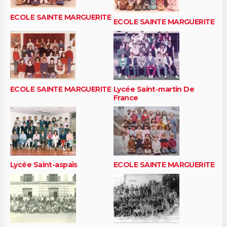
ECOLE SAINTE MARGUERITE
ECOLE SAINTE MARGUERITE
ECOLE SAINTE MARGUERITE
Lycée Saint-martin De
France
Lycée Saint-aspais
ECOLE SAINTE MARGUERITE