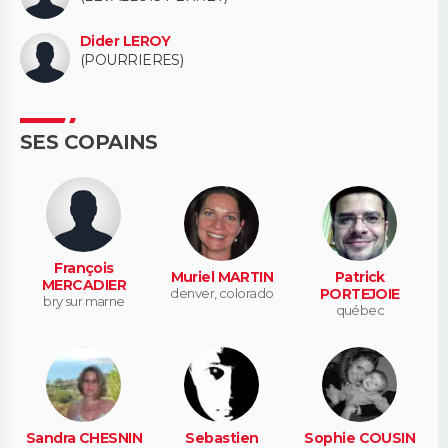
Dider LEROY
(POURRIERES)
SES COPAINS
François
Muriel MARTIN
Patrick
MERCADIER
denver, colorado
PORTEJOIE
bry sur marne
québec
Sandra CHESNIN
Sebastien
Sophie COUSIN