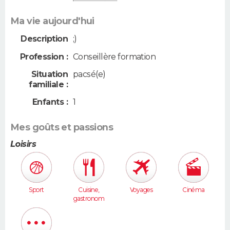
Ma vie aujourd'hui
Description
;)
Profession :
Conseillère formation
Situation
pacsé(e)
familiale :
Enfants :
1
Mes goûts et passions
Loisirs
Sport
Cuisine,
Voyages
Cinéma
gastronom
ie