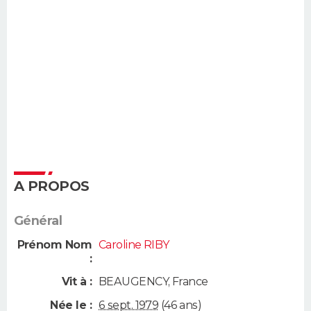
A PROPOS
Général
Prénom Nom
Caroline RIBY
:
Vit à :
BEAUGENCY
,
France
Née le :
6 sept. 1979
(46 ans)