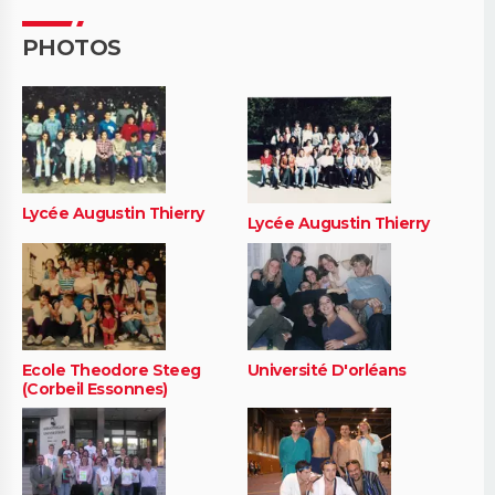
PHOTOS
Lycée Augustin Thierry
Lycée Augustin Thierry
Ecole Theodore Steeg
Université D'orléans
(Corbeil Essonnes)