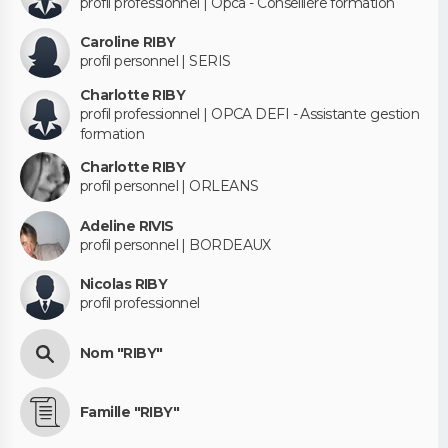
profil professionnel | Opca - Conseillère formation
Caroline RIBY
profil personnel | SERIS
Charlotte RIBY
profil professionnel | OPCA DEFI - Assistante gestion
formation
Charlotte RIBY
profil personnel | ORLEANS
Adeline RIVIS
profil personnel | BORDEAUX
Nicolas RIBY
profil professionnel
Nom "RIBY"
Famille "RIBY"