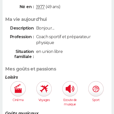
Né en :
1977
(49 ans)
Ma vie aujourd'hui
Description
Bonjour....
Profession :
Coach sportif et préparateur
physique
Situation
en union libre
familiale :
Mes goûts et passions
Loisirs
Cinéma
Voyages
Ecoute de
Sport
musique
Goûts musicaux