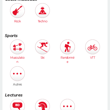
Rock
Techno
Sports
Musculatio
Ski
Randonné
VTT
n
e
Autres
Lectures