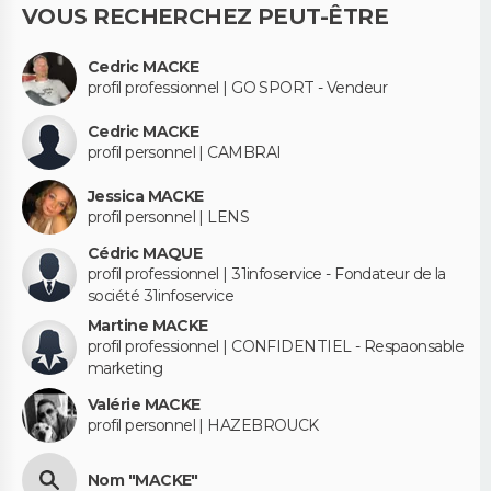
VOUS RECHERCHEZ PEUT-ÊTRE
Cedric MACKE
profil professionnel | GO SPORT - Vendeur
Cedric MACKE
profil personnel | CAMBRAI
Jessica MACKE
profil personnel | LENS
Cédric MAQUE
profil professionnel | 31infoservice - Fondateur de la
société 31infoservice
Martine MACKE
profil professionnel | CONFIDENTIEL - Respaonsable
marketing
Valérie MACKE
profil personnel | HAZEBROUCK
Nom "MACKE"