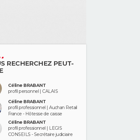
S RECHERCHEZ PEUT-
E
Céline BRABANT
profil personnel | CALAIS
Céline BRABANT
profil professionnel | Auchan Retail
France - Hôtesse de caisse
Céline BRABANT
profil professionnel | LEGIS
CONSEILS - Secrétaire judiciaire