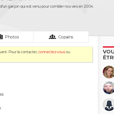
'un garçon qui est venu pour combler nos vies en 2004.
Photos
Copains
VOU
vant. Pour la contacter,
connectez-vous
ou
ÊTR
es
n