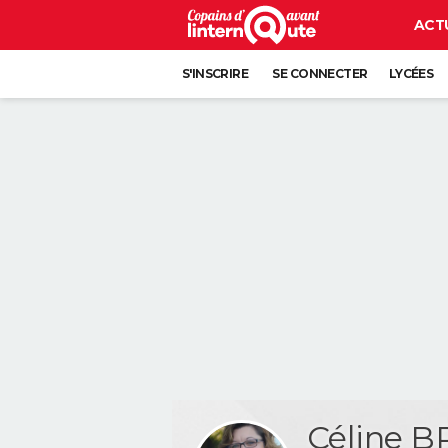
ACT
S'INSCRIRE
SE CONNECTER
LYCÉES
Céline 