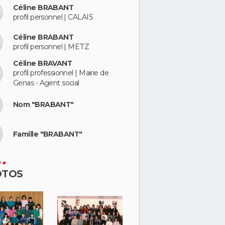
Céline BRABANT
profil personnel | CALAIS
Céline BRABANT
profil personnel | METZ
Céline BRAVANT
profil professionnel | Mairie de
Genas - Agent social
Nom "BRABANT"
Famille "BRABANT"
OTOS