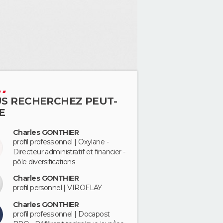
S RECHERCHEZ PEUT-
E
Charles GONTHIER
profil professionnel | Oxylane -
Directeur administratif et financier -
pôle diversifications
Charles GONTHIER
profil personnel | VIROFLAY
Charles GONTHIER
profil professionnel | Docapost