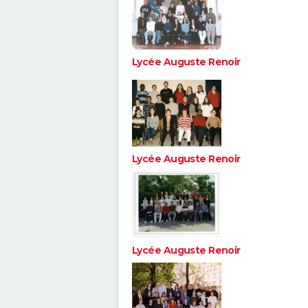
Lycée Auguste Renoir
Lycée Auguste Renoir
Lycée Auguste Renoir