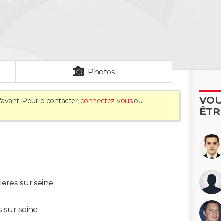
Photos
VOU
'avant. Pour le contacter,
connectez-vous
ou
ÊTR
ieres sur seine
s sur seine