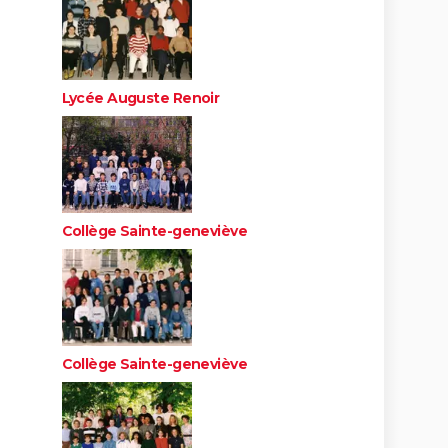
Lycée Auguste Renoir
Collège Sainte-geneviève
Collège Sainte-geneviève