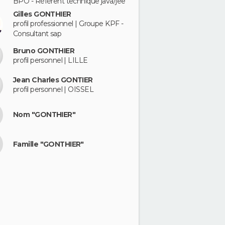
BPO - Référent technique java/jee
Gilles GONTHIER
profil professionnel | Groupe KPF -
Consultant sap
Bruno GONTHIER
profil personnel | LILLE
Jean Charles GONTIER
profil personnel | OISSEL
Nom "GONTHIER"
Famille "GONTHIER"