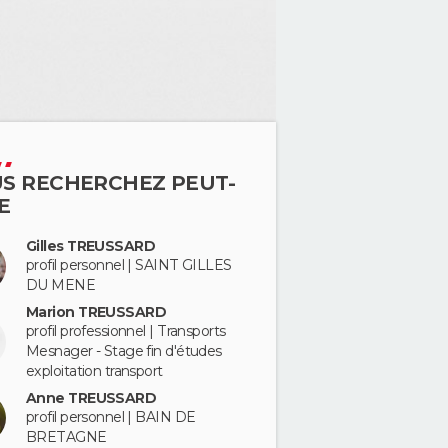
S RECHERCHEZ PEUT-
E
Gilles TREUSSARD
profil personnel | SAINT GILLES
DU MENE
Marion TREUSSARD
profil professionnel | Transports
Mesnager - Stage fin d'études
exploitation transport
Anne TREUSSARD
profil personnel | BAIN DE
BRETAGNE