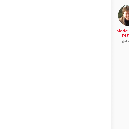
Marie
PU
gar