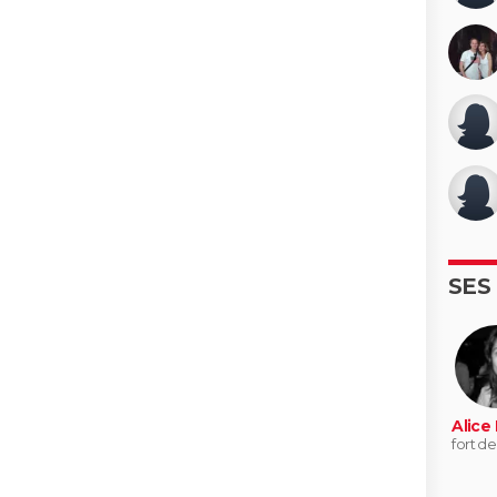
SES
Alice
fort de