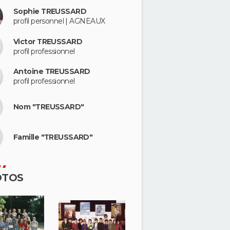
Sophie TREUSSARD
profil personnel | AGNEAUX
Victor TREUSSARD
profil professionnel
Antoine TREUSSARD
profil professionnel
Nom "TREUSSARD"
Famille "TREUSSARD"
OTOS