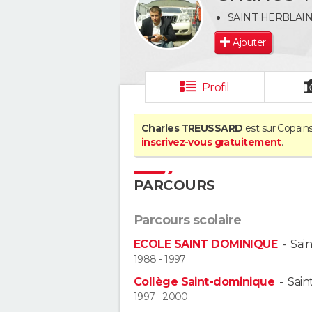
SAINT HERBLAI
Ajouter
Profil
Charles TREUSSARD
est sur Copains
inscrivez-vous gratuitement
.
PARCOURS
Parcours scolaire
ECOLE SAINT DOMINIQUE
-
Sain
1988 - 1997
Collège Saint-dominique
-
Sain
1997 - 2000