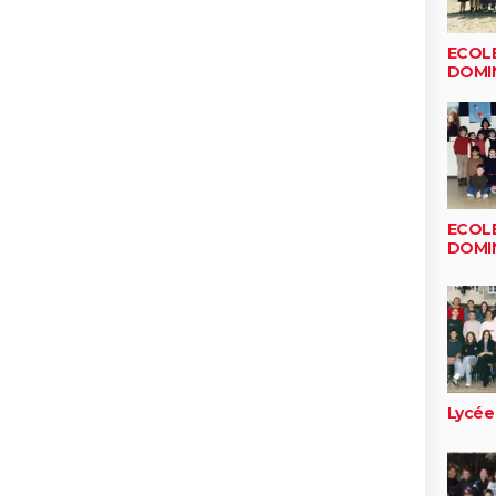
ECOLE
DOMI
ECOLE
DOMI
Lycée 