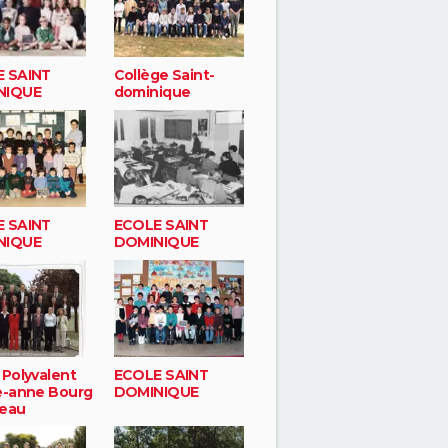
 SAINT
Collège Saint-
NIQUE
dominique
 SAINT
ECOLE SAINT
NIQUE
DOMINIQUE
 Polyvalent
ECOLE SAINT
e-anne Bourg
DOMINIQUE
eau