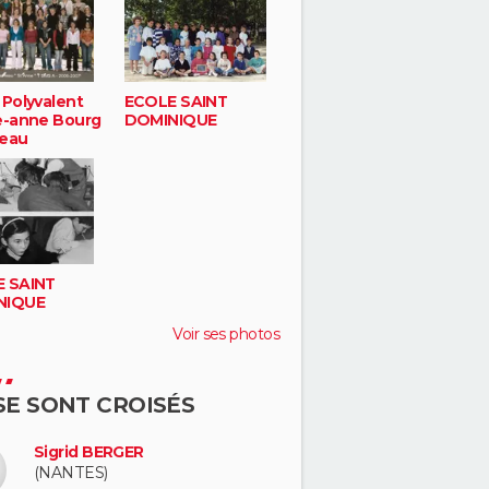
 Polyvalent
ECOLE SAINT
e-anne Bourg
DOMINIQUE
eau
 SAINT
NIQUE
Voir ses photos
 SE SONT CROISÉS
Sigrid BERGER
(NANTES)