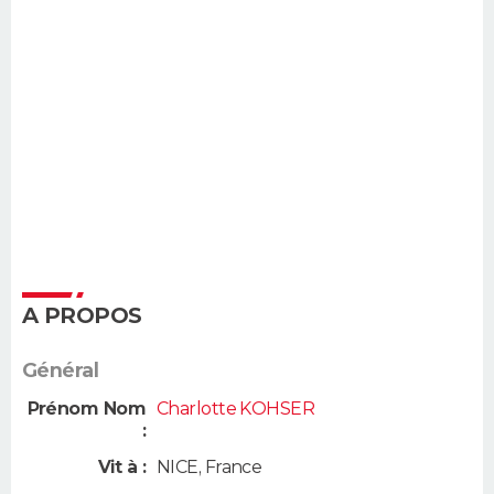
A PROPOS
Général
Prénom Nom
Charlotte KOHSER
:
Vit à :
NICE
,
France