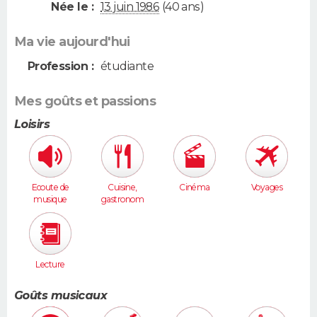
Née le :
13 juin 1986
(40 ans)
Ma vie aujourd'hui
Profession :
étudiante
Mes goûts et passions
Loisirs
Ecoute de
Cuisine,
Cinéma
Voyages
musique
gastronom
ie
Lecture
Goûts musicaux