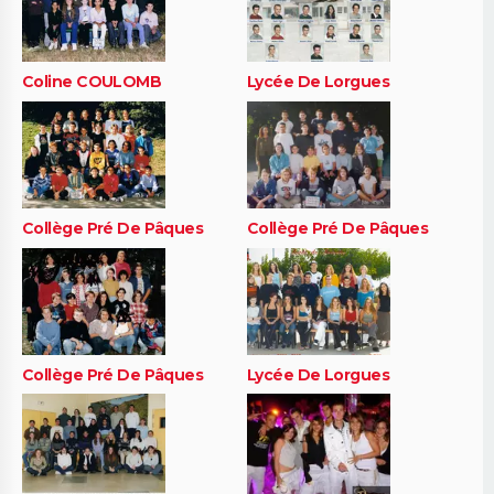
Coline COULOMB
Lycée De Lorgues
Collège Pré De Pâques
Collège Pré De Pâques
Collège Pré De Pâques
Lycée De Lorgues