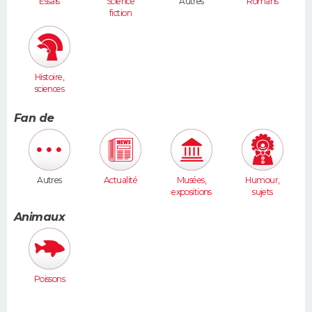
Essais
Science
Autres
Romans
fiction
Histoire,
sciences
humaines
Fan de
Autres
Actualité
Musées,
Humour,
expositions
sujets
insolites
Animaux
Poissons