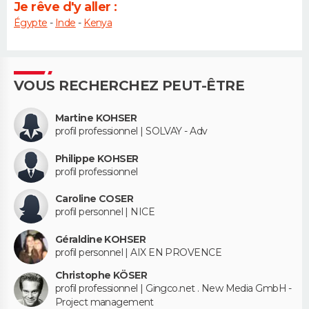
Je rêve d'y aller :
Égypte
-
Inde
-
Kenya
VOUS RECHERCHEZ PEUT-ÊTRE
Martine KOHSER
profil professionnel | SOLVAY - Adv
Philippe KOHSER
profil professionnel
Caroline COSER
profil personnel | NICE
Géraldine KOHSER
profil personnel | AIX EN PROVENCE
Christophe KÖSER
profil professionnel | Gingco.net . New Media GmbH -
Project management