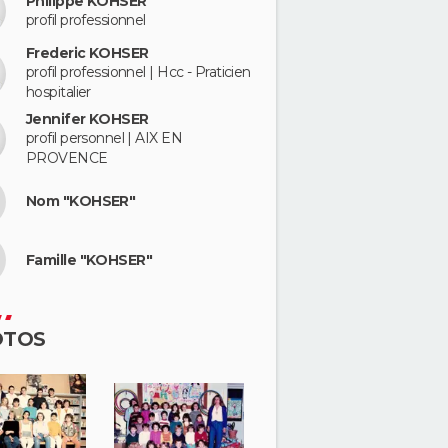
Philippe KOHSER
profil professionnel
Frederic KOHSER
profil professionnel | Hcc - Praticien
hospitalier
Jennifer KOHSER
profil personnel | AIX EN
PROVENCE
Nom "KOHSER"
Famille "KOHSER"
OTOS