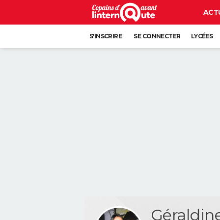
ACT
S'INSCRIRE
SE CONNECTER
LYCÉES
Géraldi