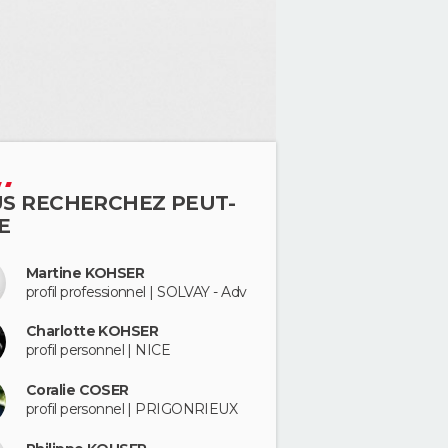
S RECHERCHEZ PEUT-
E
Martine KOHSER
profil professionnel | SOLVAY - Adv
Charlotte KOHSER
profil personnel | NICE
Coralie COSER
profil personnel | PRIGONRIEUX