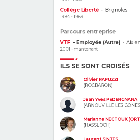
Collège Liberté
-
Brignoles
1984 - 1989
Parcours entreprise
VTF
- Employée (Autre)
-
Aix e
2001 - maintenant
ILS SE SONT CROISÉS
Olivier RAPUZZI
(ROCBARON)
Jean Yves PEDERGNANA
(ARNOUVILLE LES GONES
Marianne NECTOUX (ORT
(HASSLOCH)
Laurent SINTES