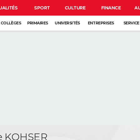
UALITÉS
SPORT
CULTURE
FINANCE
A
COLLÈGES
PRIMAIRES
UNIVERSITÉS
ENTREPRISES
SERVICE
ne KOHSER