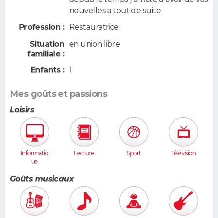
nouvelles a tout de suite
Profession :
Restauratrice
Situation
en union libre
familiale :
Enfants :
1
Mes goûts et passions
Loisirs
Informatiq
Lecture
Sport
Télévision
ue
Goûts musicaux