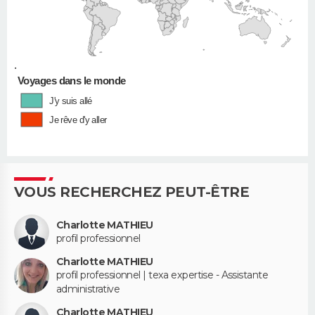
•
Voyages dans le monde
J'y suis allé
Je rêve d'y aller
VOUS RECHERCHEZ PEUT-ÊTRE
Charlotte MATHIEU
profil professionnel
Charlotte MATHIEU
profil professionnel | texa expertise - Assistante
administrative
Charlotte MATHIEU