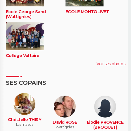
Ecole George Sand
ECOLE MONTOLIVET
(Wattignies)
Collège Voltaire
Voir ses photos
SES COPAINS
Christelle THIRY
David ROSE
Elodie PROVENCE
los masos
wattignies
(BROQUET)